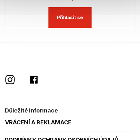
Přihlásit se
Důležité informace
VRÁCENÍ A REKLAMACE
PODMÍNKY OCHRANY OSOBNÍCH ÚDAJŮ