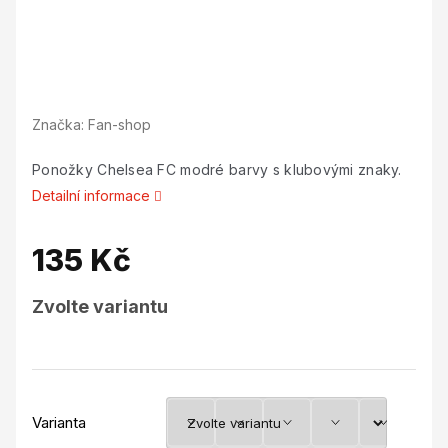
Značka:
Fan-shop
Ponožky Chelsea FC modré barvy s klubovými znaky.
Detailní informace
135 Kč
Měrná
Zvolte variantu
cena:
Varianta