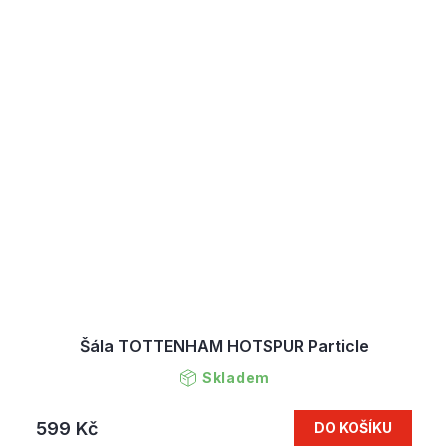
Šála TOTTENHAM HOTSPUR Particle
Skladem
599 Kč
DO KOŠÍKU