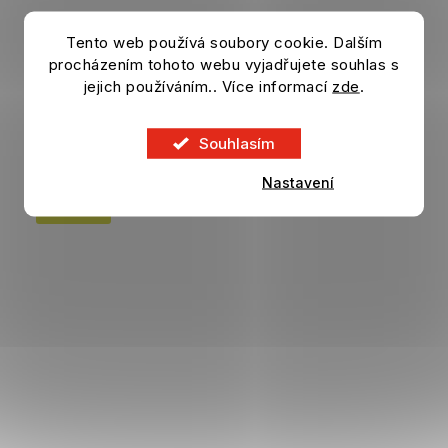
Kšiltovka TOTTENHAM HOTSPUR 9Forty
Tento web používá soubory cookie. Dalším
Repreve white
procházením tohoto webu vyjadřujete souhlas s
Skladem
jejich používáním.. Více informací
zde
.
749 Kč
DO KOŠÍKU
Souhlasím
Nastavení
VÝPRODEJ