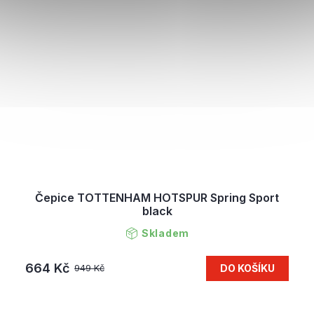
Čepice TOTTENHAM HOTSPUR Spring Sport
black
Skladem
664 Kč
DO KOŠÍKU
949 Kč