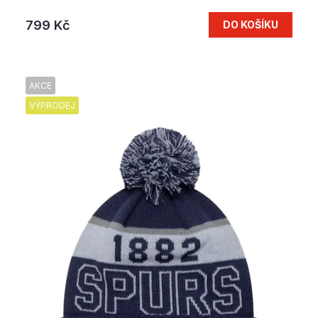
799 Kč
DO KOŠÍKU
AKCE
VÝPRODEJ