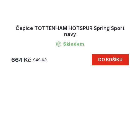
Čepice TOTTENHAM HOTSPUR Spring Sport
navy
Skladem
664 Kč
DO KOŠÍKU
949 Kč