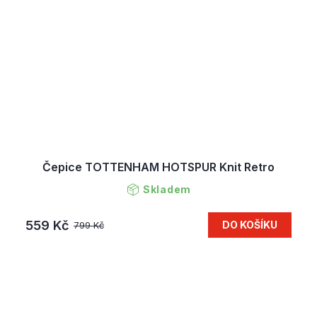
Čepice TOTTENHAM HOTSPUR Knit Retro
Skladem
559 Kč
DO KOŠÍKU
799 Kč