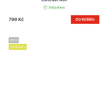
Skladem
799 Kč
DO KOŠÍKU
AKCE
VÝPRODEJ