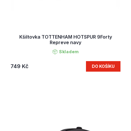
Kšiltovka TOTTENHAM HOTSPUR 9Forty
Repreve navy
Skladem
749 Kč
DO KOŠÍKU