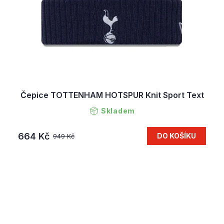
Čepice TOTTENHAM HOTSPUR Knit Sport Text
Skladem
664 Kč
DO KOŠÍKU
949 Kč