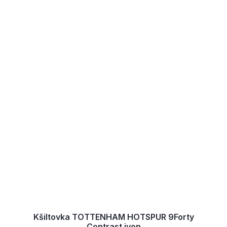
Kšiltovka TOTTENHAM HOTSPUR 9Forty
Contrast ivon