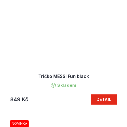
Tričko MESSI Fun black
Skladem
849 Kč
DETAIL
NOVINKA