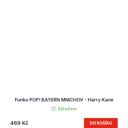
Funko POP! BAYERN MNICHOV - Harry Kane
Skladem
469 Kč
DO KOŠÍKU