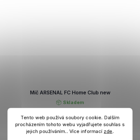
Míč ARSENAL FC Home Club new
Skladem
Tento web používá soubory cookie. Dalším
549 Kč
DETAIL
procházením tohoto webu vyjadřujete souhlas s
jejich používáním.. Více informací
zde
.