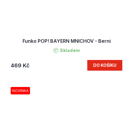
Funko POP! BAYERN MNICHOV - Berni
Skladem
469 Kč
DO KOŠÍKU
NOVINKA