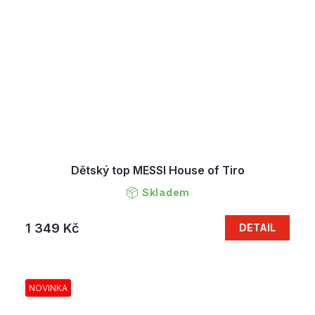
Dětský top MESSI House of Tiro
Skladem
1 349 Kč
DETAIL
NOVINKA