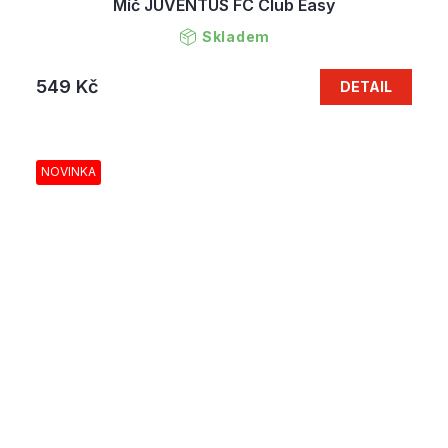
Míč JUVENTUS FC Club Easy
Skladem
549 Kč
DETAIL
NOVINKA