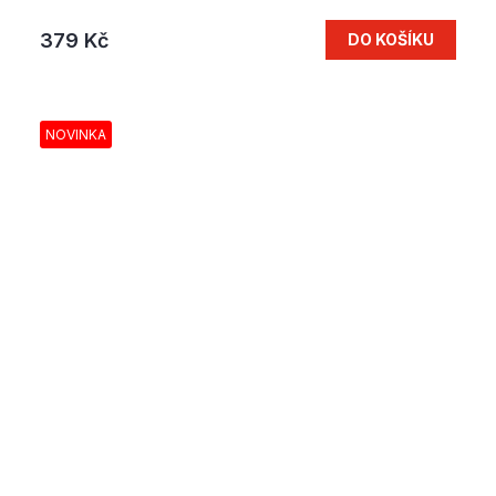
379 Kč
DO KOŠÍKU
NOVINKA