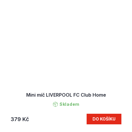
Mini míč LIVERPOOL FC Club Home
Skladem
379 Kč
DO KOŠÍKU