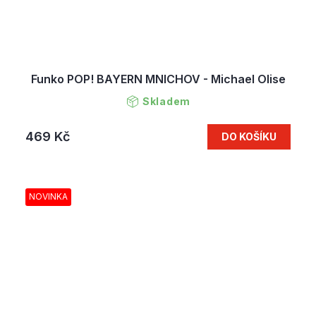
Funko POP! BAYERN MNICHOV - Michael Olise
Skladem
469 Kč
DO KOŠÍKU
NOVINKA