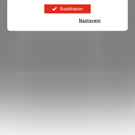
NOVINKA
Souhlasím
Nastavení