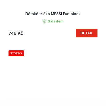
Dětské tričko MESSI Fun black
Skladem
749 Kč
DETAIL
NOVINKA