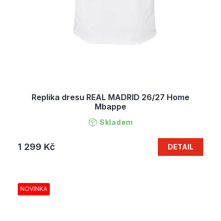
Replika dresu REAL MADRID 26/27 Home
Mbappe
Skladem
1 299 Kč
DETAIL
NOVINKA