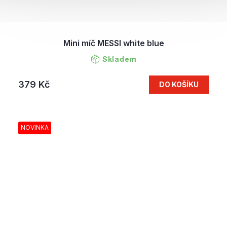
Mini míč MESSI white blue
Skladem
379 Kč
DO KOŠÍKU
NOVINKA