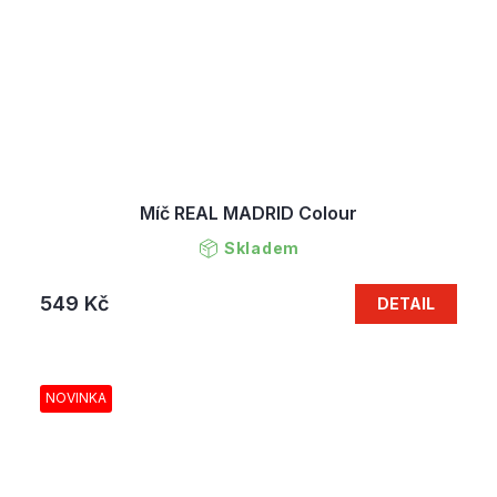
Míč REAL MADRID Colour
Skladem
549 Kč
DETAIL
NOVINKA