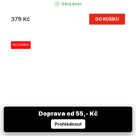
Skladem
379 Kč
DO KOŠÍKU
NOVINKA