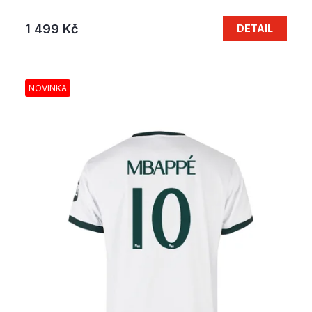
1 499 Kč
DETAIL
NOVINKA