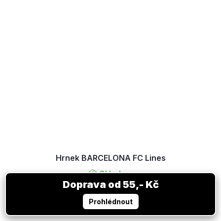
Hrnek BARCELONA FC Lines
Skladem
329 Kč
DO KOŠÍKU