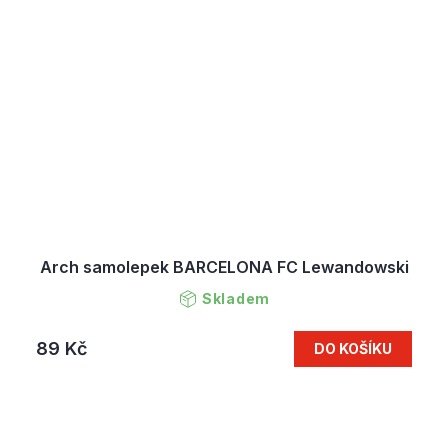
Arch samolepek BARCELONA FC Lewandowski
Skladem
89 Kč
DO KOŠÍKU