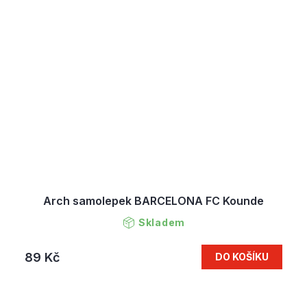
Arch samolepek BARCELONA FC Kounde
Skladem
89 Kč
DO KOŠÍKU