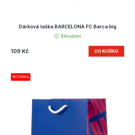
Dárková taška BARCELONA FC Barca big
Skladem
109 Kč
DO KOŠÍKU
NOVINKA