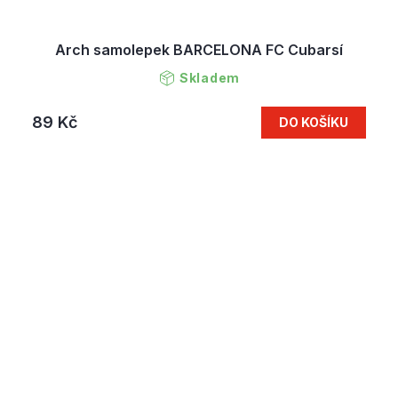
Arch samolepek BARCELONA FC Cubarsí
Skladem
89 Kč
DO KOŠÍKU