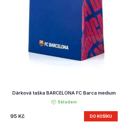
Dárková taška BARCELONA FC Barca medium
Skladem
95 Kč
DO KOŠÍKU