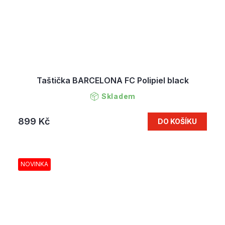
Taštička BARCELONA FC Polipiel black
Skladem
899 Kč
DO KOŠÍKU
NOVINKA