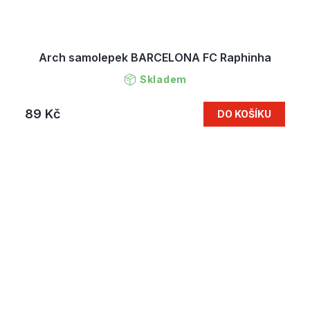
Arch samolepek BARCELONA FC Raphinha
Skladem
89 Kč
DO KOŠÍKU