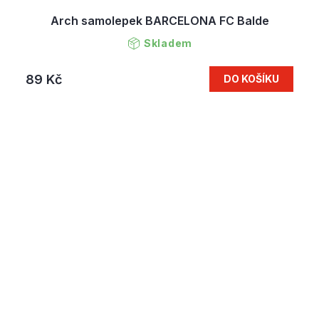
Arch samolepek BARCELONA FC Balde
Skladem
89 Kč
DO KOŠÍKU