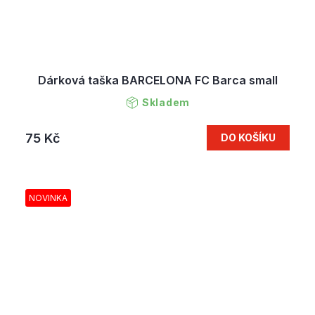
Dárková taška BARCELONA FC Barca small
Skladem
75 Kč
DO KOŠÍKU
NOVINKA