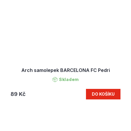
Arch samolepek BARCELONA FC Pedri
Skladem
89 Kč
DO KOŠÍKU