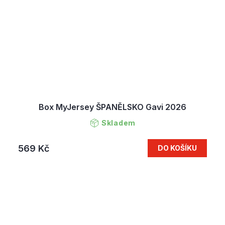
Box MyJersey ŠPANĚLSKO Gavi 2026
Skladem
569 Kč
DO KOŠÍKU