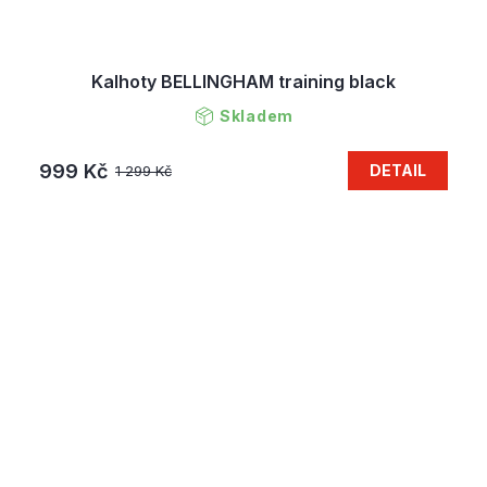
Kalhoty BELLINGHAM training black
Skladem
999 Kč
DETAIL
1 299 Kč