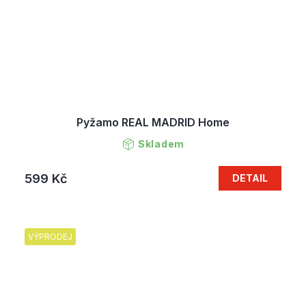
Pyžamo REAL MADRID Home
Skladem
599 Kč
DETAIL
VÝPRODEJ