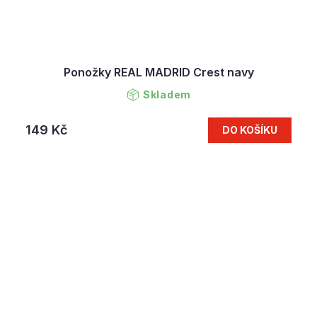
Ponožky REAL MADRID Crest navy
Skladem
149 Kč
DO KOŠÍKU