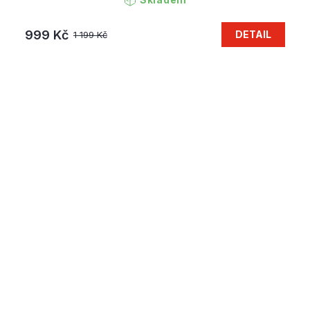
999 Kč
DETAIL
1 199 Kč