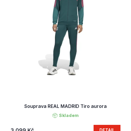
Souprava REAL MADRID Tiro aurora
Skladem
3 099 Kč
DETAIL