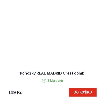
Ponožky REAL MADRID Crest combi
Skladem
149 Kč
DO KOŠÍKU