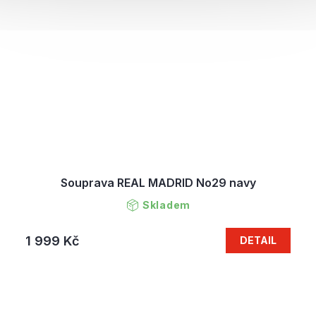
Souprava REAL MADRID No29 navy
Skladem
1 999 Kč
DETAIL