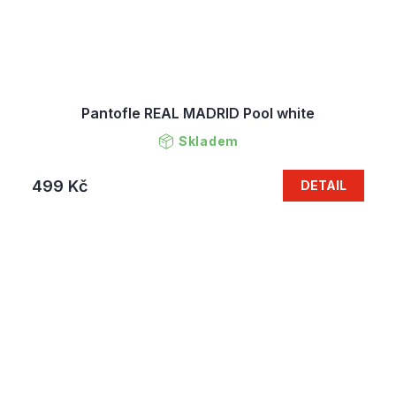
Pantofle REAL MADRID Pool white
Skladem
499 Kč
DETAIL