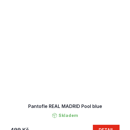
Pantofle REAL MADRID Pool blue
Skladem
499 Kč
DETAIL