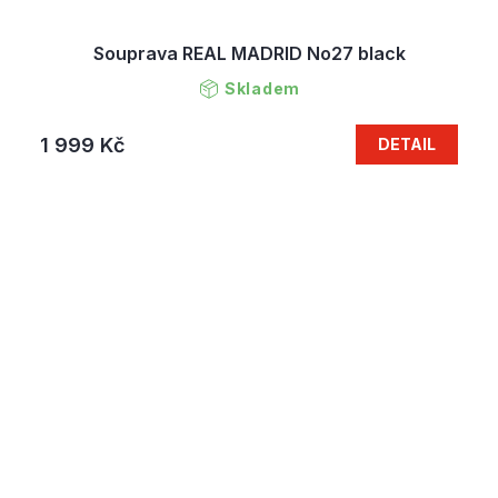
Souprava REAL MADRID No27 black
Skladem
1 999 Kč
DETAIL