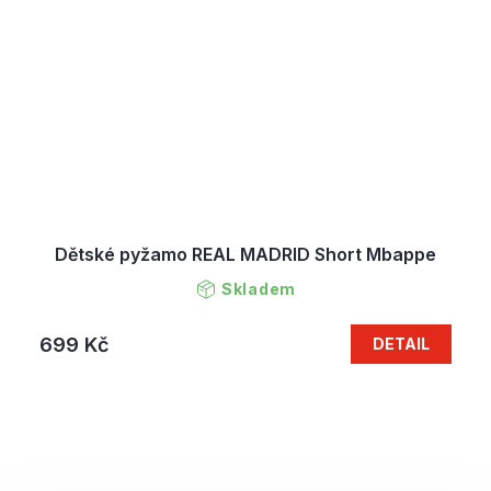
Dětské pyžamo REAL MADRID Short Mbappe
Skladem
699 Kč
DETAIL