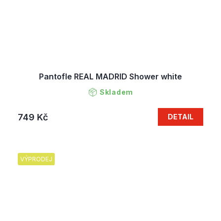
Pantofle REAL MADRID Shower white
Skladem
749 Kč
DETAIL
VÝPRODEJ