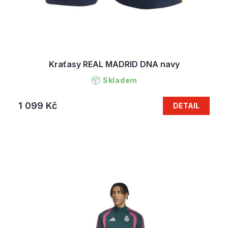
Kraťasy REAL MADRID DNA navy
Skladem
1 099 Kč
DETAIL