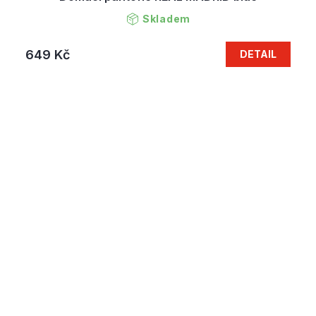
Skladem
649 Kč
DETAIL