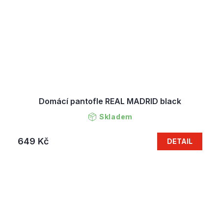
Domácí pantofle REAL MADRID black
Skladem
649 Kč
DETAIL