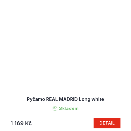
Pyžamo REAL MADRID Long white
Skladem
1 169 Kč
DETAIL