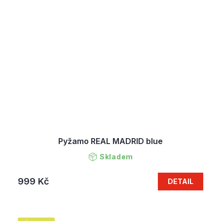
Pyžamo REAL MADRID blue
Skladem
999 Kč
DETAIL