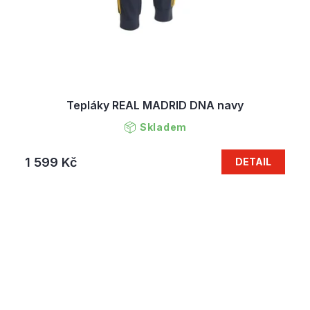
Tepláky REAL MADRID DNA navy
Skladem
1 599 Kč
DETAIL