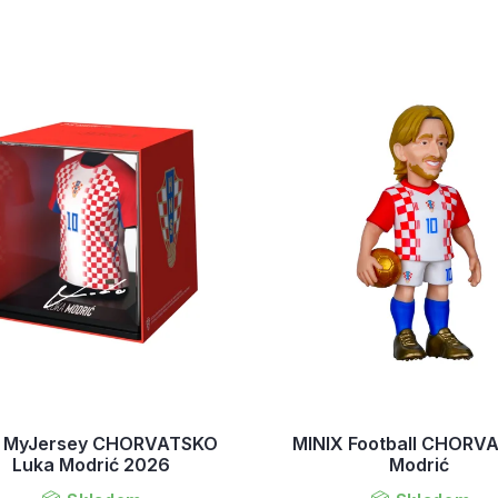
 MyJersey CHORVATSKO
MINIX Football CHORV
Luka Modrić 2026
Modrić