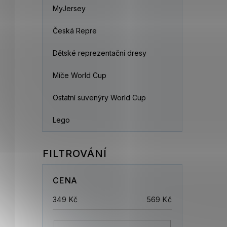
MyJersey
Česká Repre
Dětské reprezentační dresy
Míče World Cup
Ostatní suvenýry World Cup
Lego
CENA
349
Kč
569
Kč