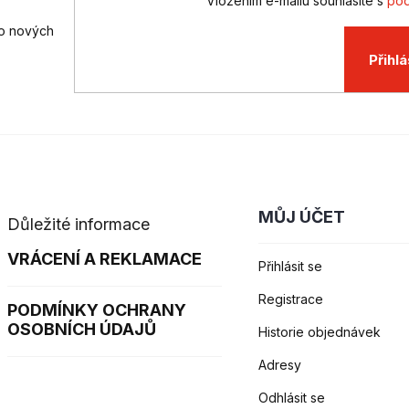
Vložením e-mailu souhlasíte s
pod
 o nových
Přihlá
MŮJ ÚČET
Důležité informace
VRÁCENÍ A REKLAMACE
Přihlásit se
Registrace
PODMÍNKY OCHRANY
OSOBNÍCH ÚDAJŮ
Historie objednávek
Adresy
Odhlásit se