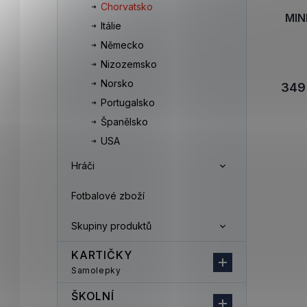
Chorvatsko
MIN
Itálie
Německo
Nizozemsko
Norsko
349
Portugalsko
Španělsko
USA
Hráči
Fotbalové zboží
Skupiny produktů
KARTIČKY
Samolepky
ŠKOLNÍ