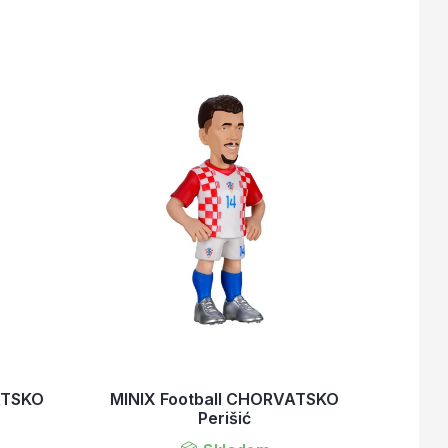
ATSKO
MINIX Football CHORVATSKO
Perišić