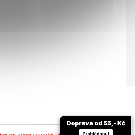
Doprava od 55,- Kč
Prohlédnout