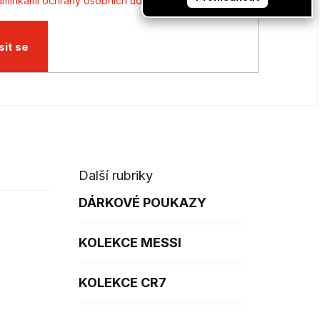
mínkami ochrany osobních údajů
sit se
Další rubriky
DÁRKOVÉ POUKAZY
KOLEKCE MESSI
KOLEKCE CR7