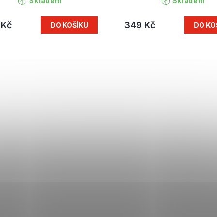
Skladem
Skladem
 Kč
349 Kč
DO KOŠÍKU
DO KO