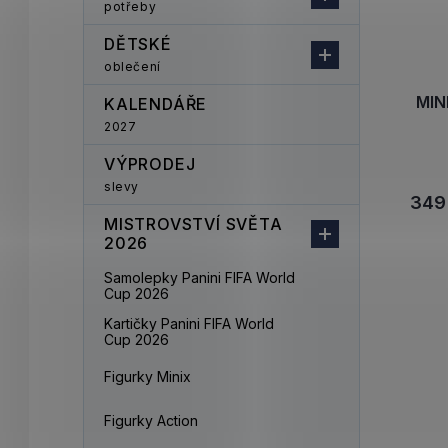
potřeby
DĚTSKÉ
oblečení
MIN
KALENDÁŘE
2027
VÝPRODEJ
slevy
349
MISTROVSTVÍ SVĚTA
2026
Samolepky Panini FIFA World
Cup 2026
Kartičky Panini FIFA World
Cup 2026
Figurky Minix
Figurky Action