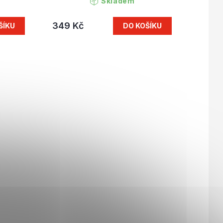
Skladem
349 Kč
ŠÍKU
DO KOŠÍKU