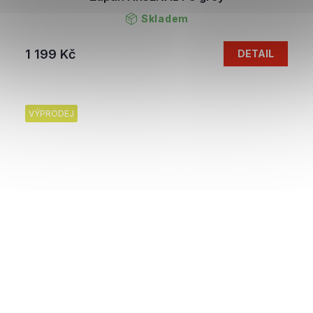
Skladem
1 199 Kč
DETAIL
VÝPRODEJ