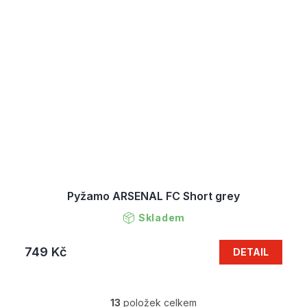
Pyžamo ARSENAL FC Short grey
Skladem
749 Kč
DETAIL
13
položek celkem