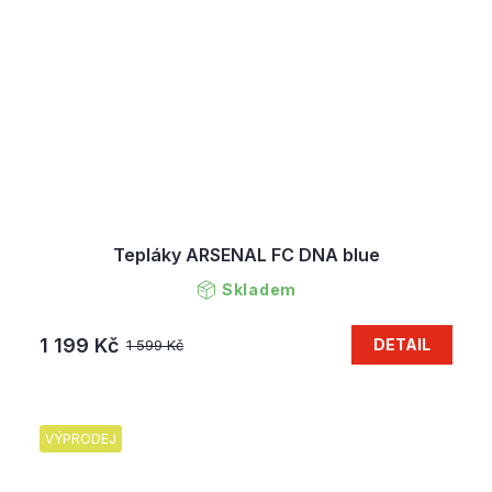
Tepláky ARSENAL FC DNA blue
Skladem
1 199 Kč
DETAIL
1 599 Kč
VÝPRODEJ