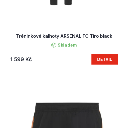
Tréninkové kalhoty ARSENAL FC Tiro black
Skladem
1 599 Kč
DETAIL