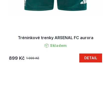
Tréninkové trenky ARSENAL FC aurora
Skladem
899 Kč
DETAIL
1 099 Kč