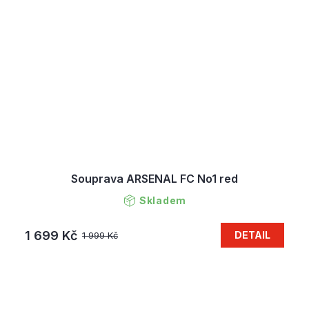
Souprava ARSENAL FC No1 red
Skladem
1 699 Kč
DETAIL
1 999 Kč