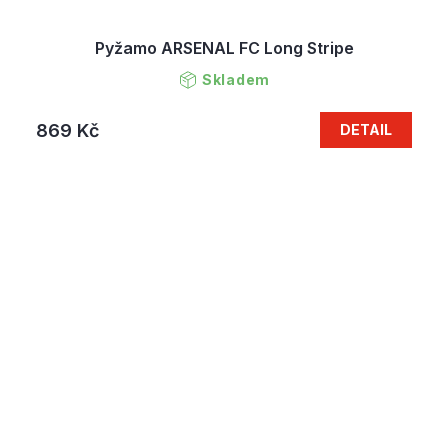
Pyžamo ARSENAL FC Long Stripe
Skladem
869 Kč
DETAIL