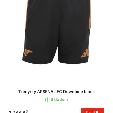
Trenýrky ARSENAL FC Downtime black
Skladem
1 099 Kč
DETAIL