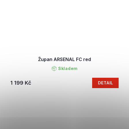
Župan ARSENAL FC red
Skladem
1 199 Kč
DETAIL