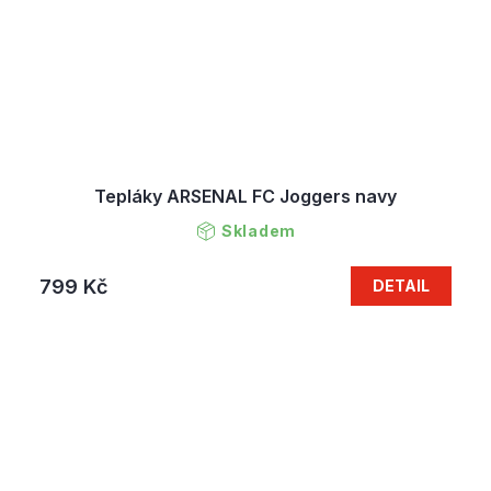
Tepláky ARSENAL FC Joggers navy
Skladem
799 Kč
DETAIL