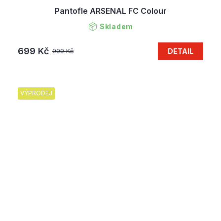
Pantofle ARSENAL FC Colour
Skladem
699 Kč
DETAIL
999 Kč
VÝPRODEJ