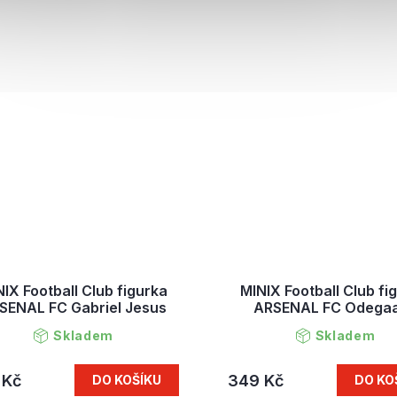
IX Football Club figurka
MINIX Football Club fi
SENAL FC Gabriel Jesus
ARSENAL FC Odega
Skladem
Skladem
 Kč
349 Kč
DO KOŠÍKU
DO KO