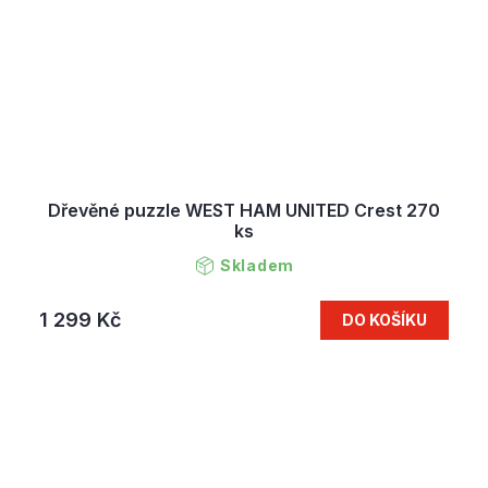
Dřevěné puzzle WEST HAM UNITED Crest 270
ks
Skladem
1 299 Kč
DO KOŠÍKU