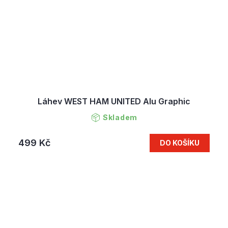
Láhev WEST HAM UNITED Alu Graphic
Skladem
499 Kč
DO KOŠÍKU