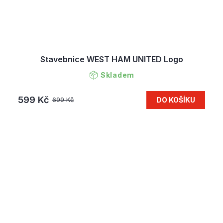
Stavebnice WEST HAM UNITED Logo
Skladem
599 Kč
DO KOŠÍKU
699 Kč