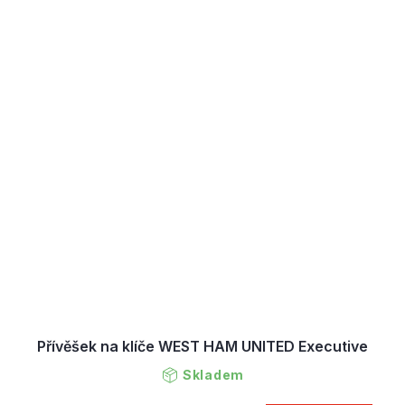
Přívěšek na klíče WEST HAM UNITED Executive
Skladem