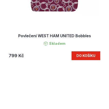
Povlečení WEST HAM UNITED Bobbles
Skladem
799 Kč
DO KOŠÍKU