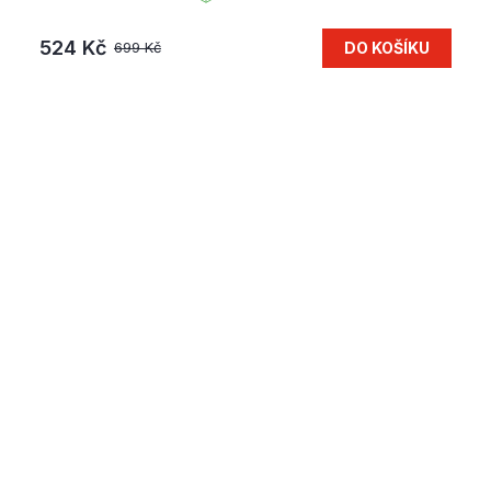
524 Kč
DO KOŠÍKU
699 Kč