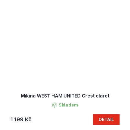
Mikina WEST HAM UNITED Crest claret
Skladem
1 199 Kč
DETAIL