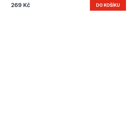
269 Kč
DO KOŠÍKU