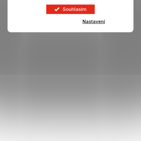
Souhlasím
Nastavení