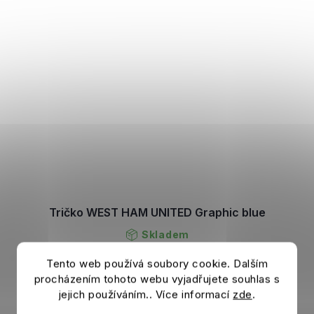
Tričko WEST HAM UNITED Graphic blue
Skladem
Tento web používá soubory cookie. Dalším
599 Kč
DETAIL
procházením tohoto webu vyjadřujete souhlas s
jejich používáním.. Více informací
zde
.