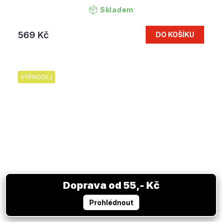
Skladem
569 Kč
DO KOŠÍKU
VÝPRODEJ