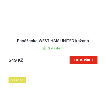
Peněženka WEST HAM UNITED kožená
Skladem
549 Kč
DO KOŠÍKU
VÝPRODEJ