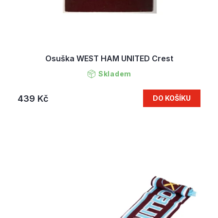
Osuška WEST HAM UNITED Crest
Skladem
439 Kč
DO KOŠÍKU