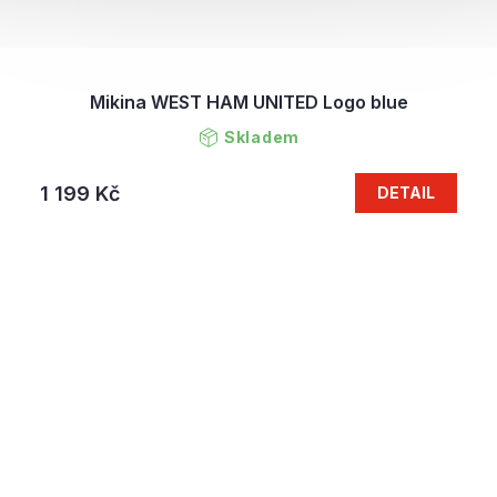
Mikina WEST HAM UNITED Logo blue
Skladem
1 199 Kč
DETAIL