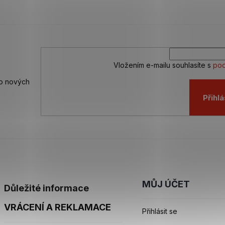
Vložením e-mailu souhlasíte s
pod
 o nových
Přihlá
MŮJ ÚČET
Důležité informace
VRÁCENÍ A REKLAMACE
Přihlásit se