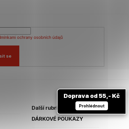
mínkami ochrany osobních údajů
sit se
Doprava od 55,- Kč
Prohlédnout
Další rubriky
DÁRKOVÉ POUKAZY