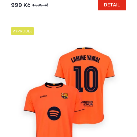
999 Kč
DETAIL
1 399 Kč
VÝPRODEJ