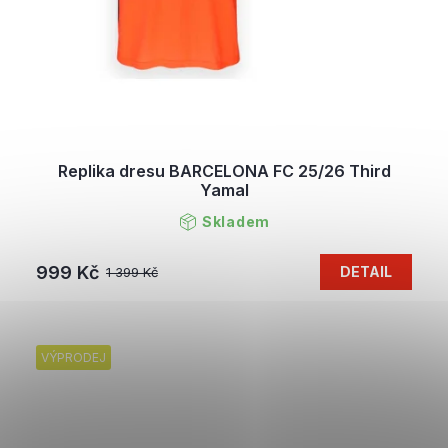
Replika dresu BARCELONA FC 25/26 Third
Yamal
Skladem
999 Kč
DETAIL
1 399 Kč
VÝPRODEJ