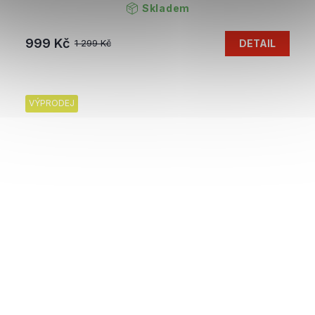
Skladem
999 Kč
DETAIL
1 299 Kč
VÝPRODEJ