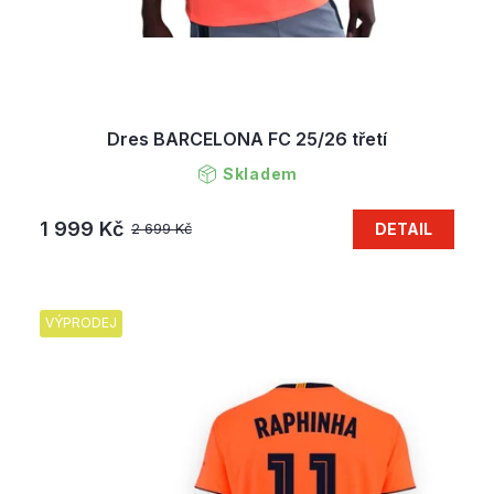
Dres BARCELONA FC 25/26 třetí
Skladem
1 999 Kč
DETAIL
2 699 Kč
VÝPRODEJ