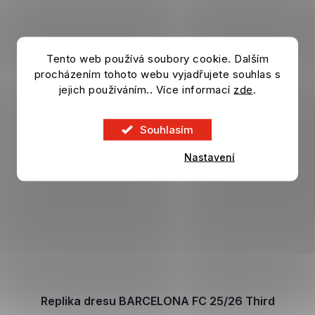
Tento web používá soubory cookie. Dalším
procházením tohoto webu vyjadřujete souhlas s
jejich používáním.. Více informací
zde
.
Souhlasím
Nastavení
Replika dresu BARCELONA FC 25/26 Third