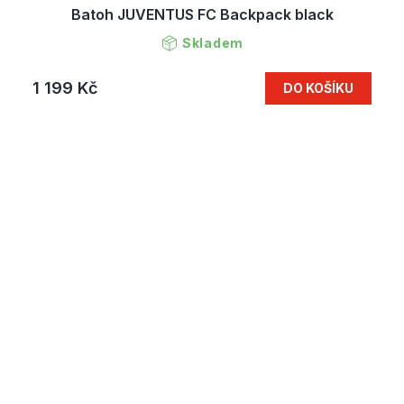
Batoh JUVENTUS FC Backpack black
Skladem
1 199 Kč
DO KOŠÍKU