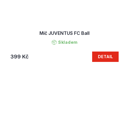
Míč JUVENTUS FC Ball
Skladem
399 Kč
DETAIL