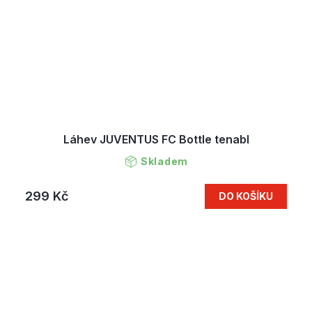
Láhev JUVENTUS FC Bottle tenabl
Skladem
299 Kč
DO KOŠÍKU