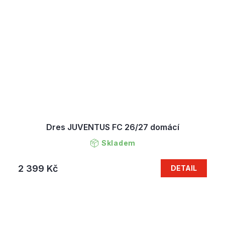
Dres JUVENTUS FC 26/27 domácí
Skladem
2 399 Kč
DETAIL