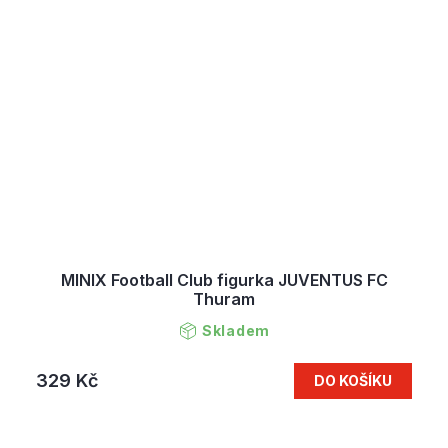
MINIX Football Club figurka JUVENTUS FC
Thuram
Skladem
329 Kč
DO KOŠÍKU