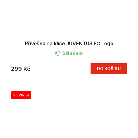
Přívěšek na klíče JUVENTUS FC Logo
Skladem
299 Kč
DO KOŠÍKU
NOVINKA