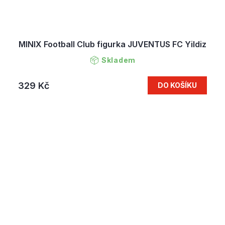
MINIX Football Club figurka JUVENTUS FC Yildiz
Skladem
329 Kč
DO KOŠÍKU