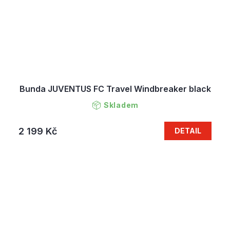
Bunda JUVENTUS FC Travel Windbreaker black
Skladem
2 199 Kč
DETAIL