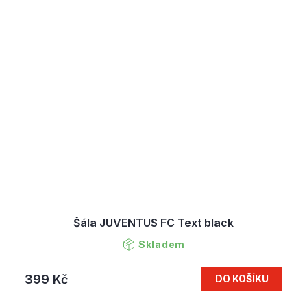
Šála JUVENTUS FC Text black
Skladem
399 Kč
DO KOŠÍKU