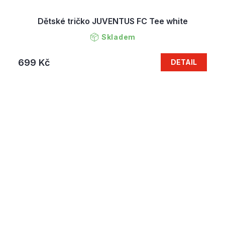
Dětské tričko JUVENTUS FC Tee white
Skladem
699 Kč
DETAIL