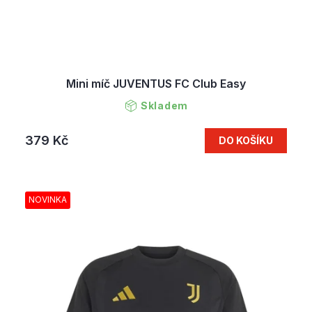
Mini míč JUVENTUS FC Club Easy
Skladem
379 Kč
DO KOŠÍKU
NOVINKA