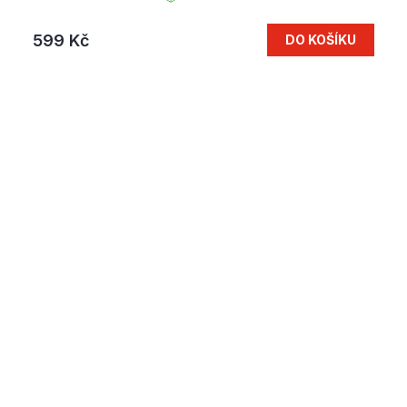
599 Kč
DO KOŠÍKU