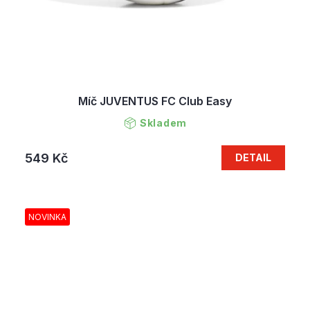
Míč JUVENTUS FC Club Easy
Skladem
549 Kč
DETAIL
NOVINKA