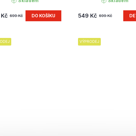
Skladem
Skladem
 Kč
549 Kč
DO KOŠÍKU
DE
699 Kč
699 Kč
ODEJ
VÝPRODEJ