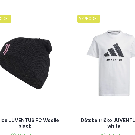
ODEJ
VÝPRODEJ
ice JUVENTUS FC Woolie
Dětské tričko JUVENT
black
white