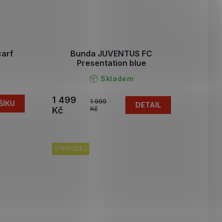
carf
Bunda JUVENTUS FC
Presentation blue
Skladem
1 499
1 999
ŠÍKU
DETAIL
Kč
Kč
VÝPRODEJ