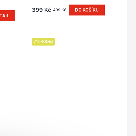
399 Kč
DO KOŠÍKU
499 Kč
TAIL
VÝPRODEJ