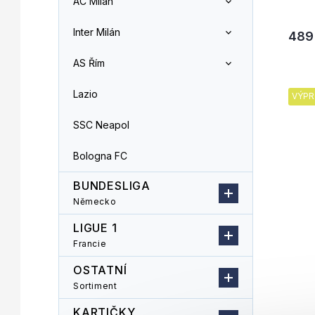
AC Milán
Inter Milán
489
AS Řím
Lazio
VÝPR
SSC Neapol
Bologna FC
BUNDESLIGA
Německo
LIGUE 1
Francie
OSTATNÍ
Sortiment
KARTIČKY