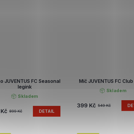
ko JUVENTUS FC Seasonal
Míč JUVENTUS FC Club 
legink
Skladem
Skladem
399 Kč
DE
549 Kč
 Kč
DETAIL
899 Kč