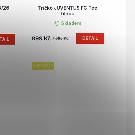
5/26
Tričko JUVENTUS FC Tee
black
Skladem
899 Kč
DETAIL
1 099 Kč
TAIL
VÝPRODEJ