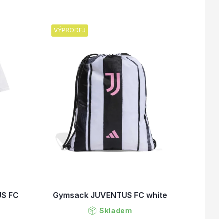
VÝPRODEJ
US FC
Gymsack JUVENTUS FC white
Skladem