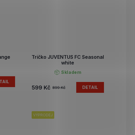
ange
Tričko JUVENTUS FC Seasonal
white
Skladem
TAIL
599 Kč
DETAIL
899 Kč
VÝPRODEJ