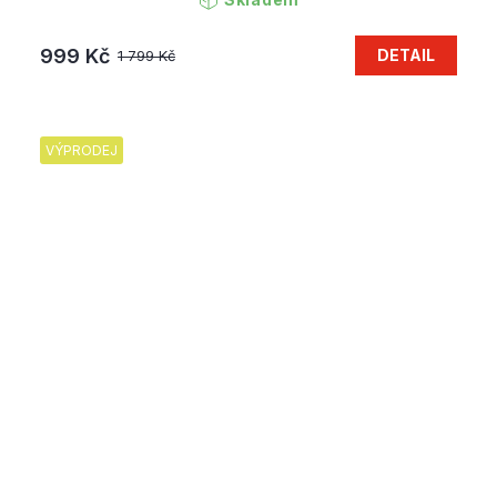
999 Kč
DETAIL
1 799 Kč
VÝPRODEJ