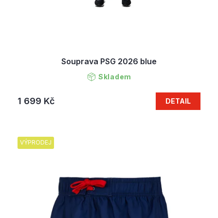
Souprava PSG 2026 blue
Skladem
1 699 Kč
DETAIL
VÝPRODEJ