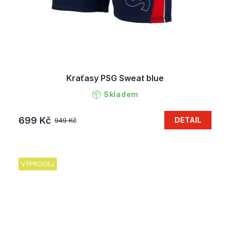
Kraťasy PSG Sweat blue
Skladem
699 Kč
DETAIL
949 Kč
VÝPRODEJ