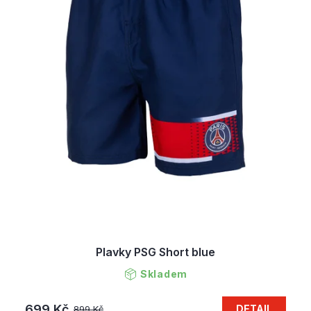
Plavky PSG Short blue
Skladem
699 Kč
DETAIL
899 Kč