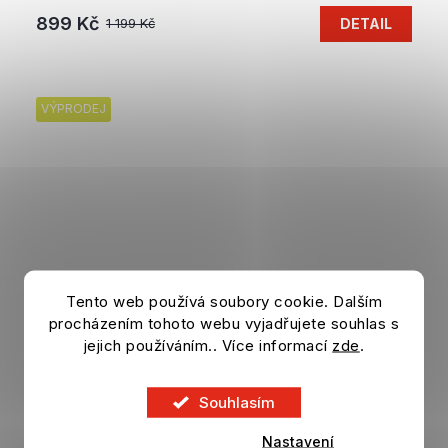
899 Kč
DETAIL
1 199 Kč
VÝPRODEJ
Tento web používá soubory cookie. Dalším
procházením tohoto webu vyjadřujete souhlas s
jejich používáním.. Více informací
zde
.
Souhlasím
Nastavení