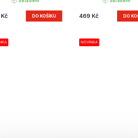
Skladem
Skladem
 Kč
469 Kč
DO KOŠÍKU
DO KO
NKA
NOVINKA