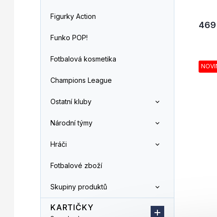
Figurky Action
469
Funko POP!
Fotbalová kosmetika
NOVI
Champions League
Ostatní kluby
Národní týmy
Hráči
Fotbalové zboží
Skupiny produktů
KARTIČKY