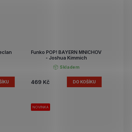
eclan
Funko POP! BAYERN MNICHOV
- Joshua Kimmich
Skladem
469 Kč
ŠÍKU
DO KOŠÍKU
NOVINKA