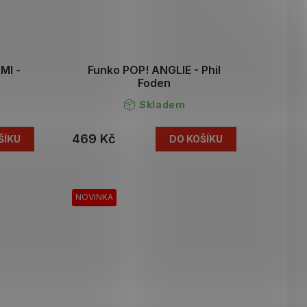
MI -
Funko POP! ANGLIE - Phil
Foden
Skladem
469 Kč
ŠÍKU
DO KOŠÍKU
NOVINKA