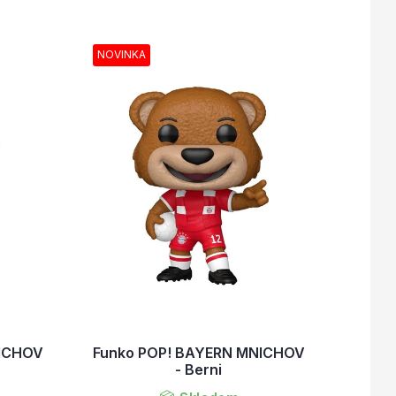
NOVINKA
NICHOV
Funko POP! BAYERN MNICHOV
- Berni