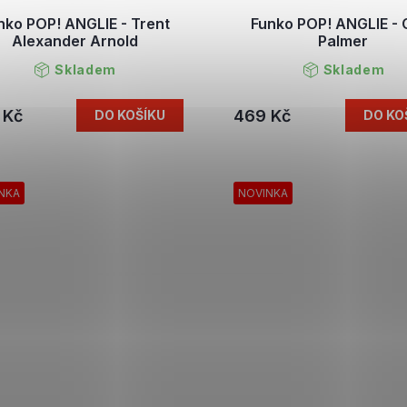
nko POP! ANGLIE - Trent
Funko POP! ANGLIE - 
Alexander Arnold
Palmer
Skladem
Skladem
 Kč
469 Kč
DO KOŠÍKU
DO KO
NKA
NOVINKA