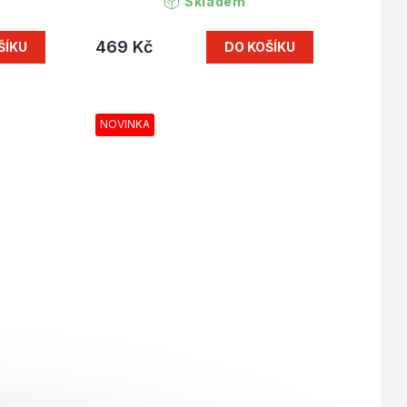
Skladem
469 Kč
ŠÍKU
DO KOŠÍKU
NOVINKA