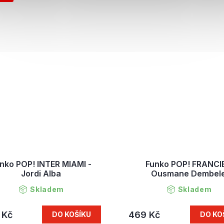
nko POP! INTER MIAMI -
Funko POP! FRANCIE
Jordi Alba
Ousmane Dembel
Skladem
Skladem
 Kč
469 Kč
DO KOŠÍKU
DO KO