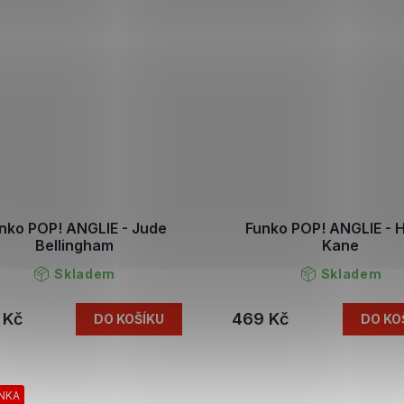
nko POP! ANGLIE - Jude
Funko POP! ANGLIE - 
Bellingham
Kane
Skladem
Skladem
 Kč
469 Kč
DO KOŠÍKU
DO KO
NKA