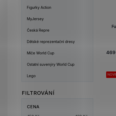
Figurky Action
MyJersey
F
Česká Repre
Dětské reprezentační dresy
469
Míče World Cup
Ostatní suvenýry World Cup
NOVI
Lego
CENA