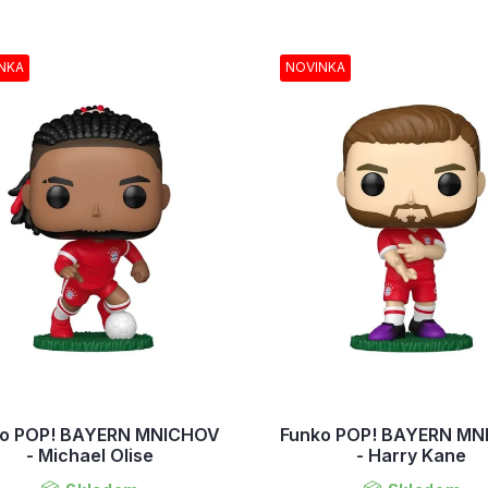
NKA
NOVINKA
ko POP! BAYERN MNICHOV
Funko POP! BAYERN M
- Michael Olise
- Harry Kane