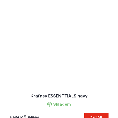
Kraťasy ESSENTTIALS navy
Skladem
699 Kč
DETAIL
849 Kč