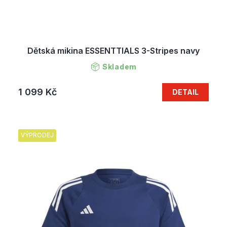
Dětská mikina ESSENTTIALS 3-Stripes navy
Skladem
1 099 Kč
DETAIL
VÝPRODEJ