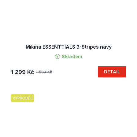
Mikina ESSENTTIALS 3-Stripes navy
Skladem
1 299 Kč
DETAIL
1 599 Kč
VÝPRODEJ