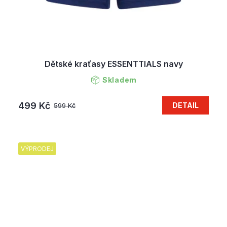
Dětské kraťasy ESSENTTIALS navy
Skladem
499 Kč
DETAIL
599 Kč
VÝPRODEJ