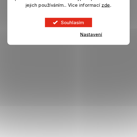
jejich používáním.. Více informací
zde
.
399 Kč
DETAIL
499 Kč
Souhlasím
VÝPRODEJ
Nastavení