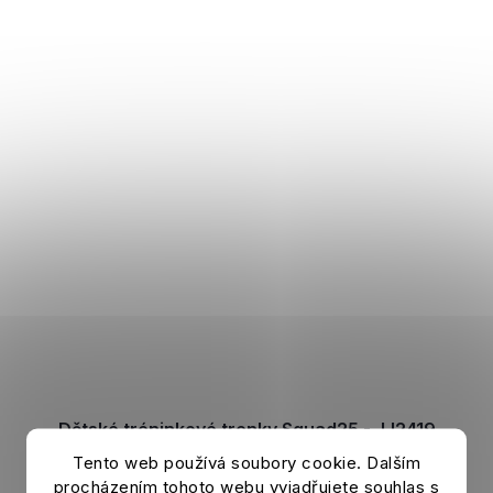
Dětské tréninkové trenky Squad25 - JJ2419
Tento web používá soubory cookie. Dalším
Skladem
procházením tohoto webu vyjadřujete souhlas s