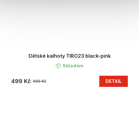
Dětské kalhoty TIRO23 black-pink
Skladem
499 Kč
DETAIL
999 Kč