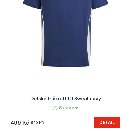
Dětské tričko TIRO Sweat navy
Skladem
499 Kč
DETAIL
599 Kč