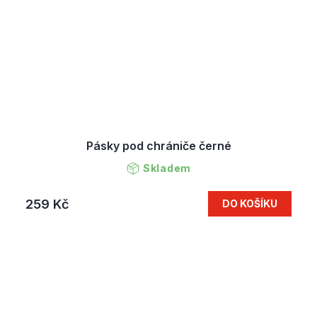
Pásky pod chrániče černé
Skladem
259 Kč
DO KOŠÍKU