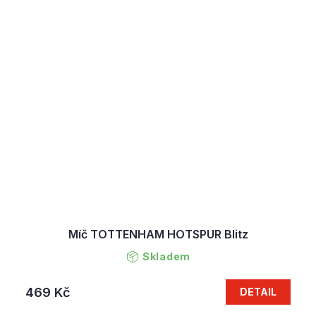
Míč TOTTENHAM HOTSPUR Blitz
Skladem
469 Kč
DETAIL