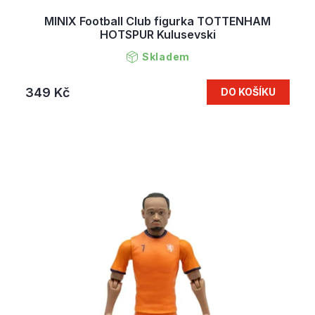
MINIX Football Club figurka TOTTENHAM
HOTSPUR Kulusevski
Skladem
349 Kč
DO KOŠÍKU