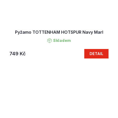
Pyžamo TOTTENHAM HOTSPUR Navy Marl
Skladem
749 Kč
DETAIL