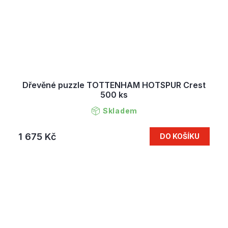
Dřevěné puzzle TOTTENHAM HOTSPUR Crest
500 ks
Skladem
1 675 Kč
DO KOŠÍKU