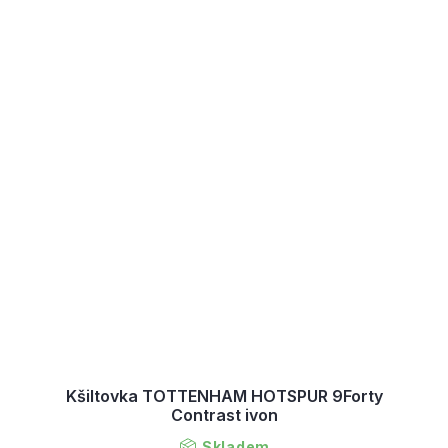
Kšiltovka TOTTENHAM HOTSPUR 9Forty
Contrast ivon
Skladem