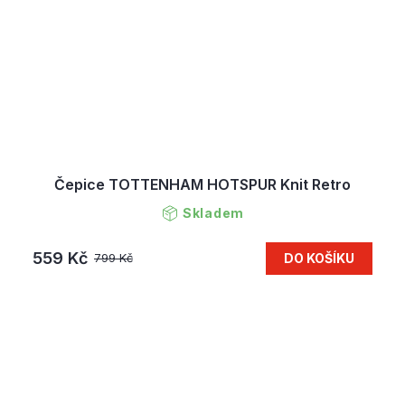
Čepice TOTTENHAM HOTSPUR Knit Retro
Skladem
559 Kč
DO KOŠÍKU
799 Kč