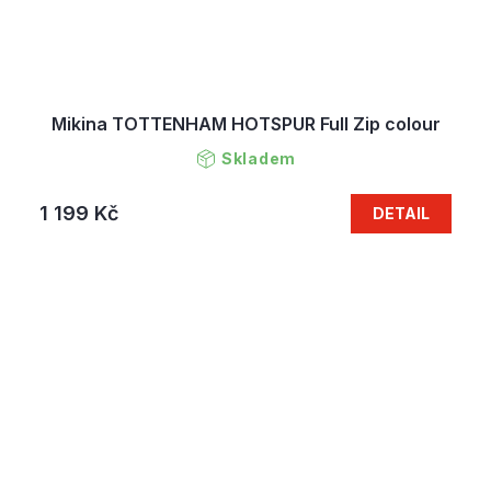
Mikina TOTTENHAM HOTSPUR Full Zip colour
Skladem
1 199 Kč
DETAIL