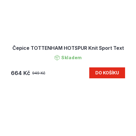
Čepice TOTTENHAM HOTSPUR Knit Sport Text
Skladem
664 Kč
DO KOŠÍKU
949 Kč