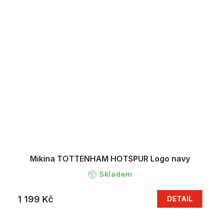
Mikina TOTTENHAM HOTSPUR Logo navy
Skladem
1 199 Kč
DETAIL