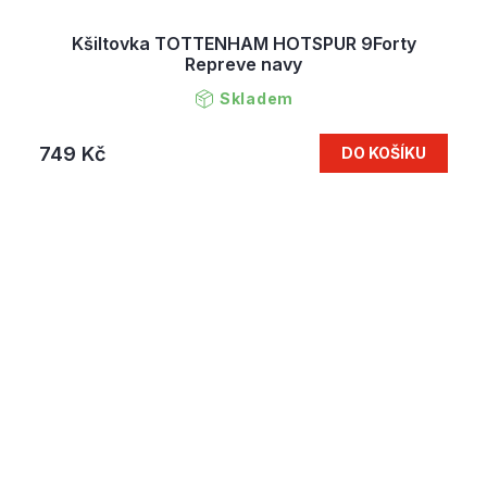
Kšiltovka TOTTENHAM HOTSPUR 9Forty
Repreve navy
Skladem
749 Kč
DO KOŠÍKU