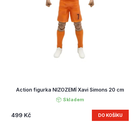
Action figurka NIZOZEMÍ Xavi Simons 20 cm
Skladem
499 Kč
DO KOŠÍKU