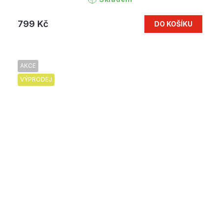
799 Kč
DO KOŠÍKU
AKCE
VÝPRODEJ