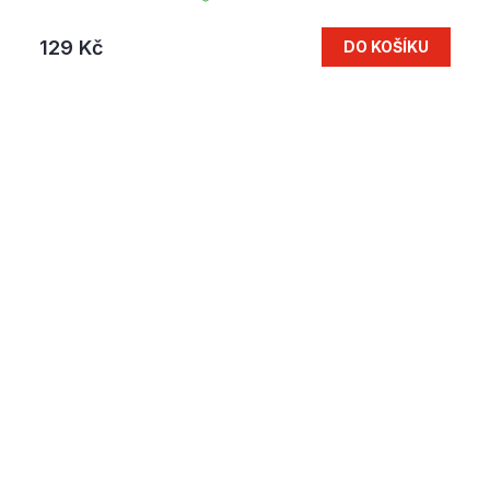
129 Kč
DO KOŠÍKU