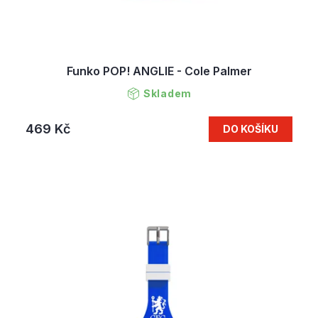
Funko POP! ANGLIE - Cole Palmer
Skladem
469 Kč
DO KOŠÍKU