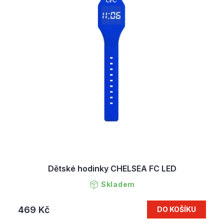
Dětské hodinky CHELSEA FC LED
Skladem
469 Kč
DO KOŠÍKU