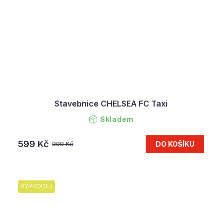
Stavebnice CHELSEA FC Taxi
Skladem
599 Kč
DO KOŠÍKU
999 Kč
VÝPRODEJ