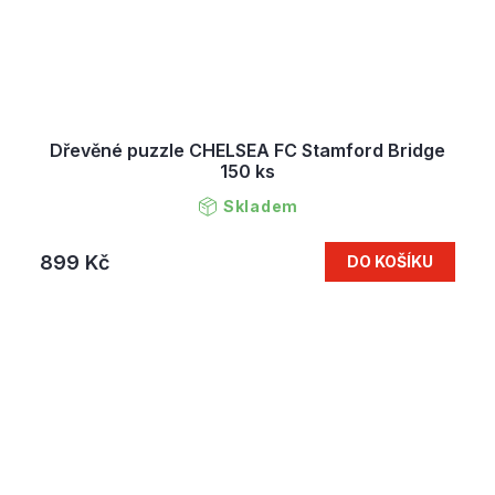
Dřevěné puzzle CHELSEA FC Stamford Bridge
150 ks
Skladem
899 Kč
DO KOŠÍKU