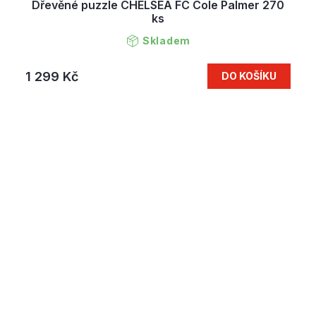
Dřevěné puzzle CHELSEA FC Cole Palmer 270
ks
Skladem
1 299 Kč
DO KOŠÍKU