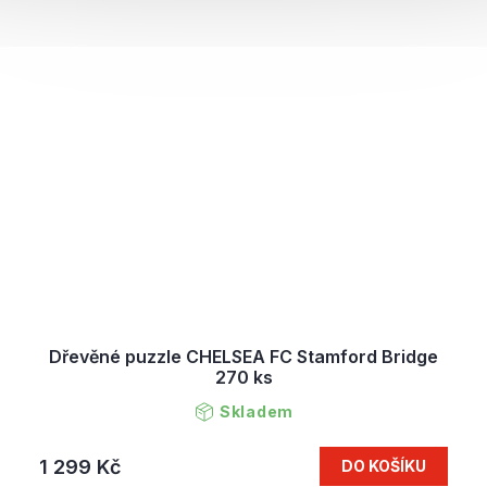
Dřevěné puzzle CHELSEA FC Stamford Bridge
270 ks
Skladem
1 299 Kč
DO KOŠÍKU