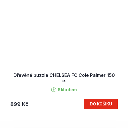
Dřevěné puzzle CHELSEA FC Cole Palmer 150
ks
Skladem
899 Kč
DO KOŠÍKU