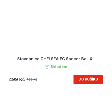
Stavebnice CHELSEA FC Soccer Ball XL
Skladem
499 Kč
DO KOŠÍKU
799 Kč