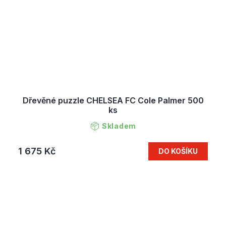
Dřevěné puzzle CHELSEA FC Cole Palmer 500
ks
Skladem
1 675 Kč
DO KOŠÍKU