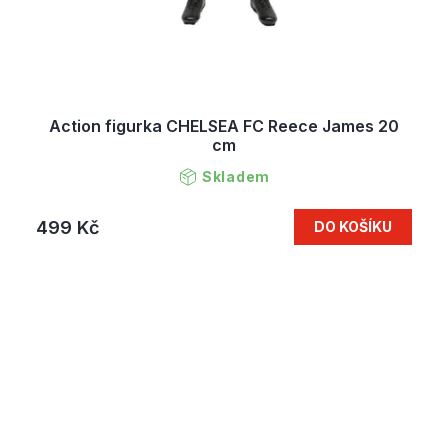
Action figurka CHELSEA FC Reece James 20
cm
Skladem
499 Kč
DO KOŠÍKU