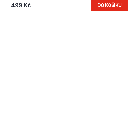
499 Kč
DO KOŠÍKU