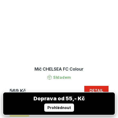
Míč CHELSEA FC Colour
Skladem
569 Kč
DETAIL
VÝPRODEJ