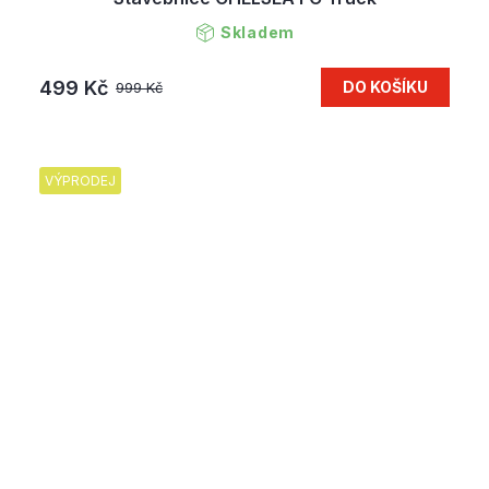
Skladem
499 Kč
DO KOŠÍKU
999 Kč
VÝPRODEJ