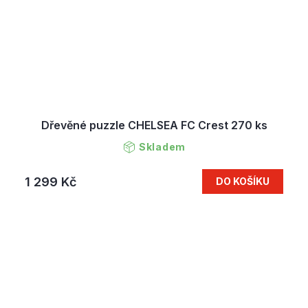
Dřevěné puzzle CHELSEA FC Crest 270 ks
Skladem
1 299 Kč
DO KOŠÍKU