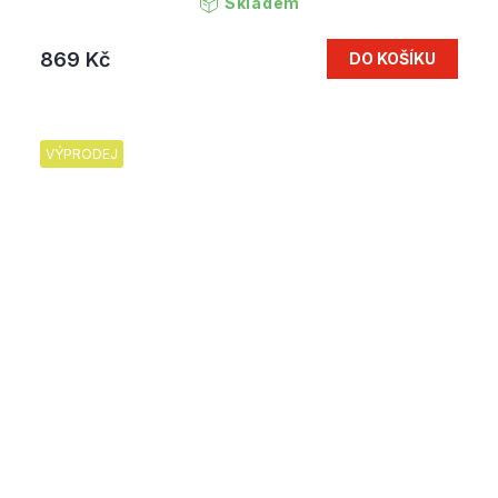
Skladem
869 Kč
DO KOŠÍKU
VÝPRODEJ