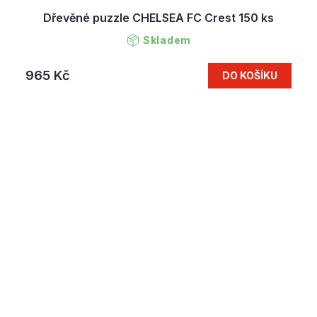
Dřevěné puzzle CHELSEA FC Crest 150 ks
Skladem
965 Kč
DO KOŠÍKU