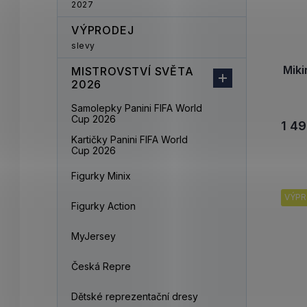
2027
VÝPRODEJ
slevy
Mik
MISTROVSTVÍ SVĚTA
2026
Samolepky Panini FIFA World
Cup 2026
1 49
Kartičky Panini FIFA World
Cup 2026
Figurky Minix
VÝPR
Figurky Action
MyJersey
Česká Repre
Dětské reprezentační dresy