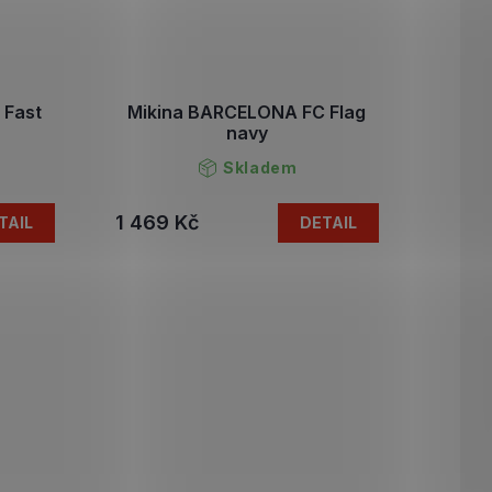
 Fast
Mikina BARCELONA FC Flag
navy
Skladem
1 469 Kč
TAIL
DETAIL