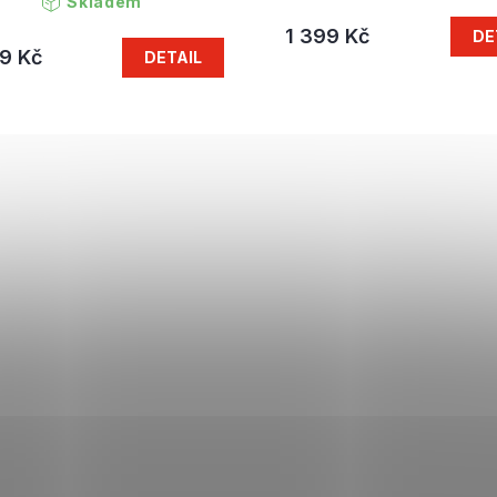
Skladem
1 399 Kč
DE
9 Kč
DETAIL