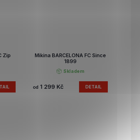
 Zip
Mikina BARCELONA FC Since
1899
Skladem
1 299 Kč
TAIL
DETAIL
od