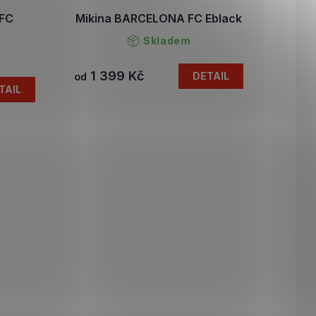
 FC
Mikina BARCELONA FC Eblack
Skladem
1 399 Kč
DETAIL
od
TAIL