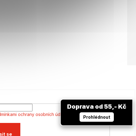
Doprava od 55,- Kč
mínkami ochrany osobních údajů
Prohlédnout
sit se