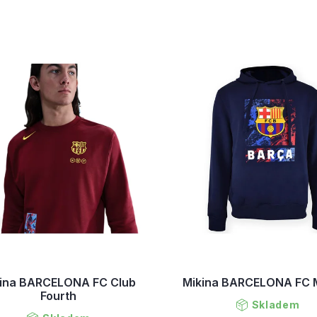
ina BARCELONA FC Club
Mikina BARCELONA FC 
Fourth
Skladem