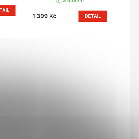
Skladem
TAIL
1 399 Kč
DETAIL