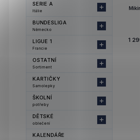
SERIE A
Mik
Itálie
BUNDESLIGA
Německo
1 29
LIGUE 1
Francie
OSTATNÍ
Sortiment
KARTIČKY
Samolepky
ŠKOLNÍ
potřeby
DĚTSKÉ
oblečení
KALENDÁŘE