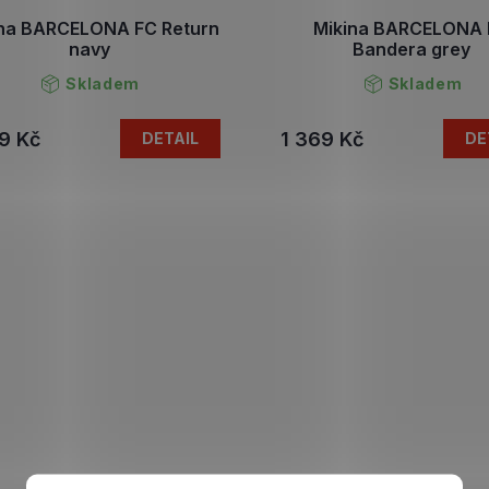
ina BARCELONA FC Return
Mikina BARCELONA
navy
Bandera grey
Skladem
Skladem
9 Kč
1 369 Kč
DETAIL
DE