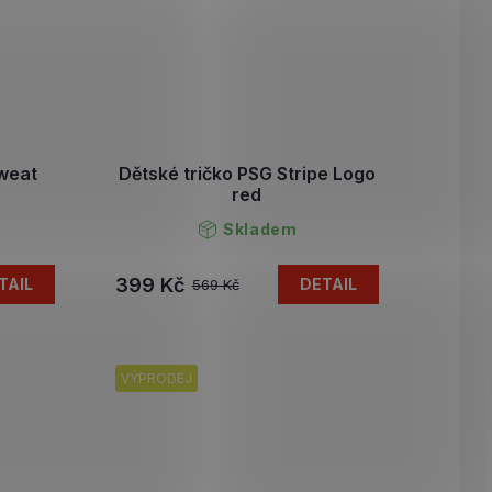
weat
Dětské tričko PSG Stripe Logo
red
Skladem
399 Kč
TAIL
DETAIL
569 Kč
VÝPRODEJ