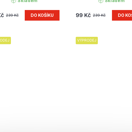
Skladem
Skladem
Kč
99 Kč
DO KOŠÍKU
DO KO
239 Kč
239 Kč
ODEJ
VÝPRODEJ