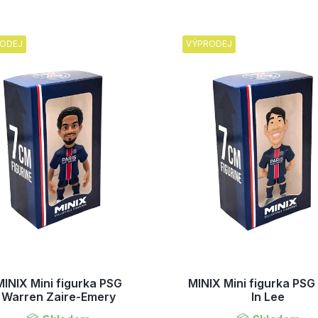
ODEJ
VÝPRODEJ
MINIX Mini figurka PSG
MINIX Mini figurka PS
Warren Zaire-Emery
In Lee