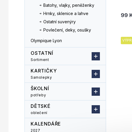
Batohy, vlajky, peněženky
Hrnky, sklenice a lahve
99 
Ostatní suvenýry
Povlečení, deky, osušky
Olympique Lyon
VÝPR
OSTATNÍ
Sortiment
KARTIČKY
Samolepky
ŠKOLNÍ
potřeby
DĚTSKÉ
oblečení
KALENDÁŘE
2027