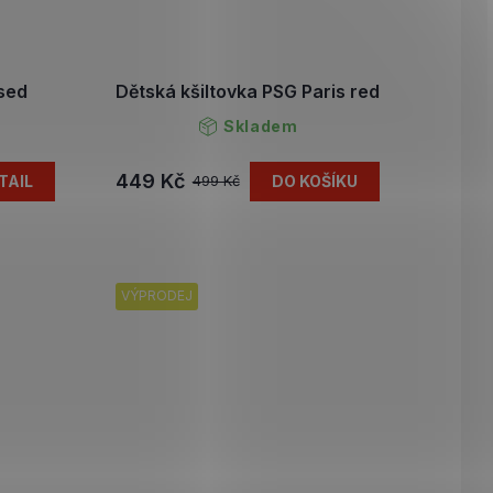
sed
Dětská kšiltovka PSG Paris red
Skladem
449 Kč
TAIL
DO KOŠÍKU
499 Kč
VÝPRODEJ