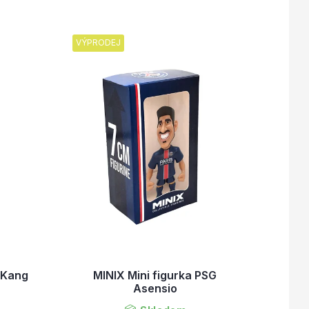
VÝPRODEJ
G Kang
MINIX Mini figurka PSG
Asensio