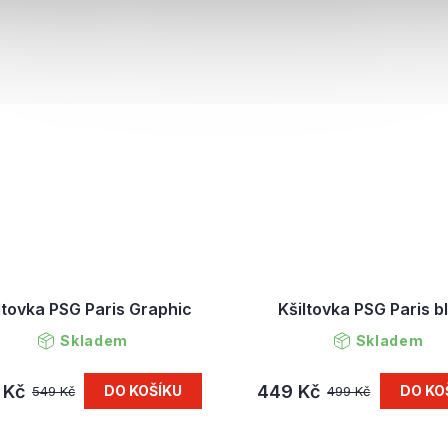
ltovka PSG Paris Graphic
Kšiltovka PSG Paris b
Skladem
Skladem
 Kč
449 Kč
DO KOŠÍKU
DO KO
549 Kč
499 Kč