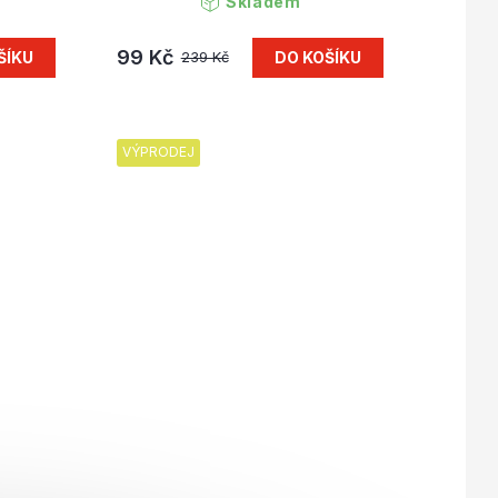
Skladem
99 Kč
ŠÍKU
DO KOŠÍKU
239 Kč
VÝPRODEJ