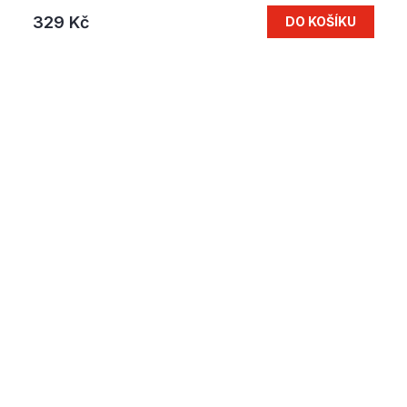
329 Kč
DO KOŠÍKU