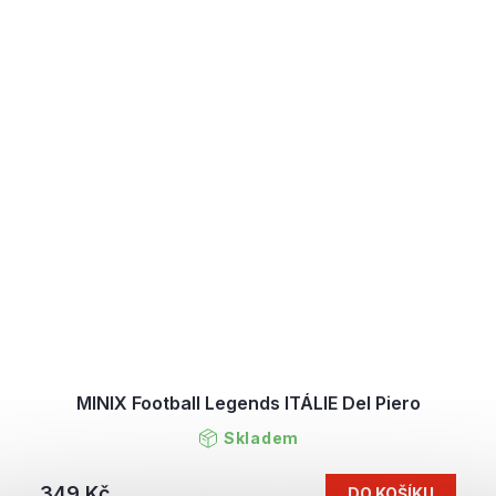
MINIX Football Legends ITÁLIE Del Piero
Skladem
349 Kč
DO KOŠÍKU