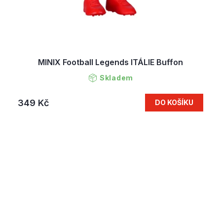
MINIX Football Legends ITÁLIE Buffon
Skladem
349 Kč
DO KOŠÍKU