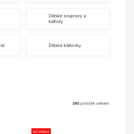
Dětské soupravy a
kalhoty
nší
Dětské kšiltovky
380
položek celkem
NOVINKA