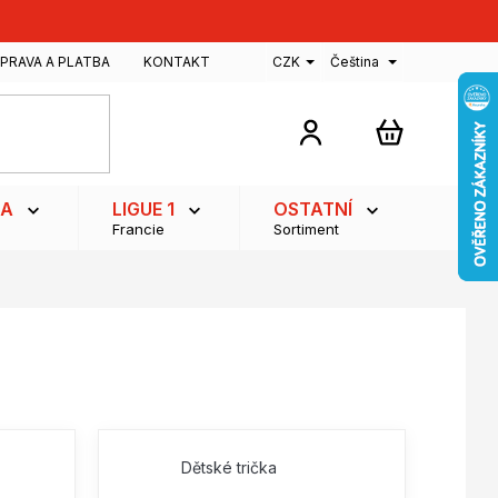
PRAVA A PLATBA
KONTAKT
CZK
Čeština
NÁKUPNÍ
KOŠÍK
GA
LIGUE 1
OSTATNÍ
Francie
Sortiment
Dětské trička