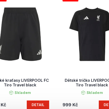
ké kraťasy LIVERPOOL FC
Dětské tričko LIVERPO
Tiro Travel black
Tiro Travel black
Skladem
Skladem
 Kč
999 Kč
DETAIL
DE