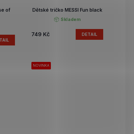
se of
Dětské tričko MESSI Fun black
Skladem
749 Kč
DETAIL
TAIL
NOVINKA