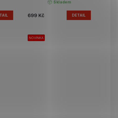
Skladem
699 Kč
TAIL
DETAIL
NOVINKA