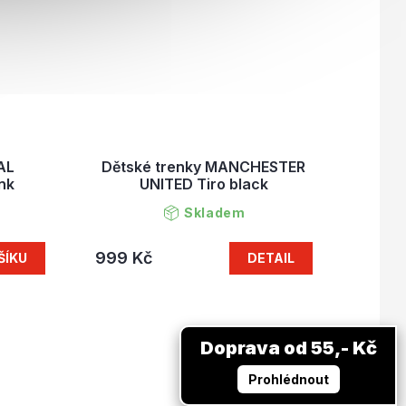
AL
Dětské trenky MANCHESTER
nk
UNITED Tiro black
Skladem
999 Kč
ŠÍKU
DETAIL
Doprava od 55,- Kč
Prohlédnout