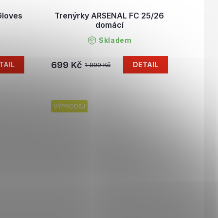
Gloves
Trenýrky ARSENAL FC 25/26
domácí
Skladem
699 Kč
TAIL
DETAIL
1 099 Kč
VÝPRODEJ