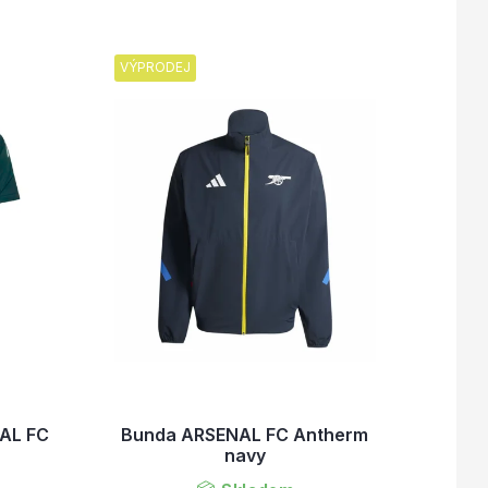
VÝPRODEJ
NAL FC
Bunda ARSENAL FC Antherm
navy