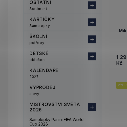
OSTATNÍ
Sortiment
KARTIČKY
Samolepky
Mik
ŠKOLNÍ
potřeby
DĚTSKÉ
1 2
oblečení
Kč
KALENDÁŘE
2027
VÝPR
VÝPRODEJ
slevy
MISTROVSTVÍ SVĚTA
2026
Samolepky Panini FIFA World
Cup 2026