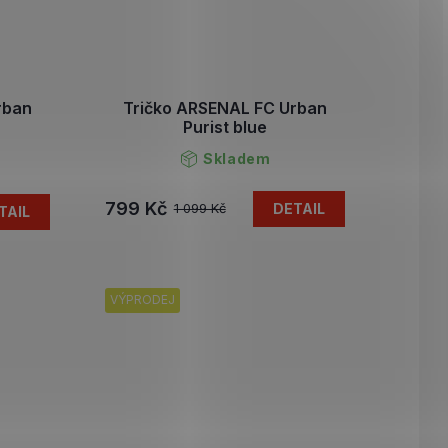
rban
Tričko ARSENAL FC Urban
Purist blue
Skladem
799 Kč
DETAIL
1 099 Kč
TAIL
VÝPRODEJ