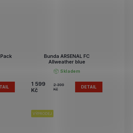
 Pack
Bunda ARSENAL FC
Allweather blue
Skladem
1 599
2 399
TAIL
DETAIL
Kč
Kč
VÝPRODEJ