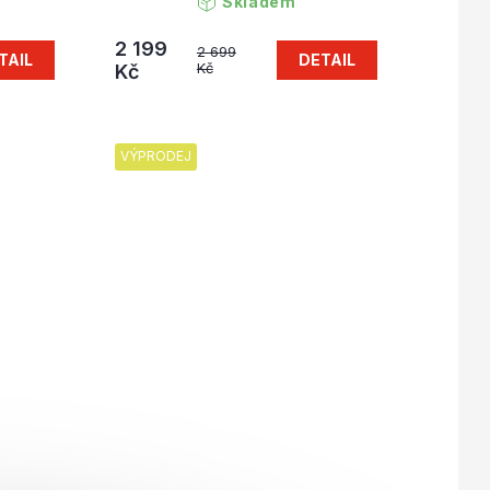
Skladem
2 199
2 699
TAIL
DETAIL
Kč
Kč
VÝPRODEJ