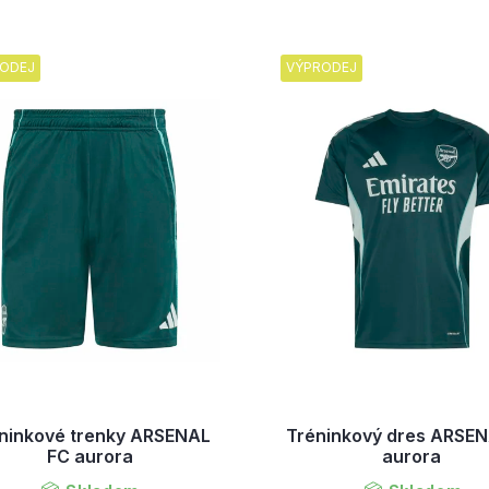
ODEJ
VÝPRODEJ
ninkové trenky ARSENAL
Tréninkový dres ARSE
FC aurora
aurora