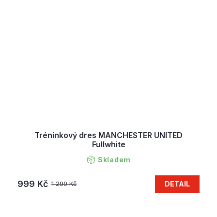
Tréninkový dres MANCHESTER UNITED
Fullwhite
Skladem
999 Kč
DETAIL
1 299 Kč