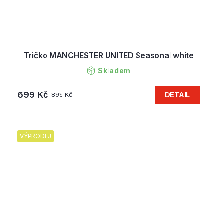
Tričko MANCHESTER UNITED Seasonal white
Skladem
699 Kč
DETAIL
899 Kč
VÝPRODEJ