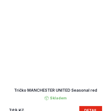
Tričko MANCHESTER UNITED Seasonal red
Skladem
749 Kč
DETAIL