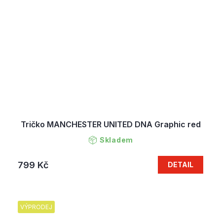
Tričko MANCHESTER UNITED DNA Graphic red
Skladem
799 Kč
DETAIL
VÝPRODEJ