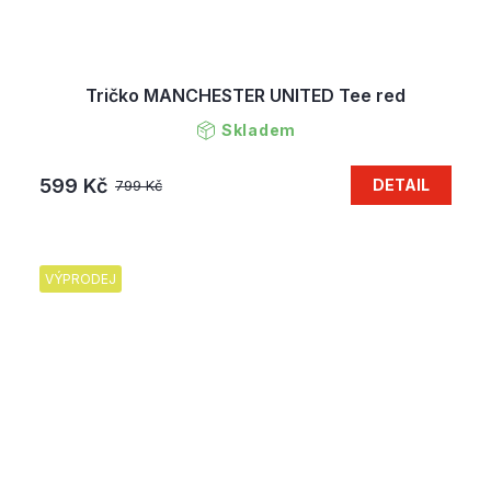
Tričko MANCHESTER UNITED Tee red
Skladem
599 Kč
DETAIL
799 Kč
VÝPRODEJ