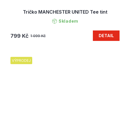
Tričko MANCHESTER UNITED Tee tint
Skladem
799 Kč
DETAIL
1 099 Kč
VÝPRODEJ