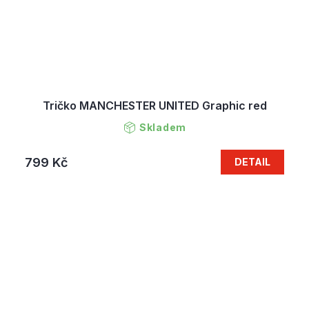
Tričko MANCHESTER UNITED Graphic red
Skladem
799 Kč
DETAIL