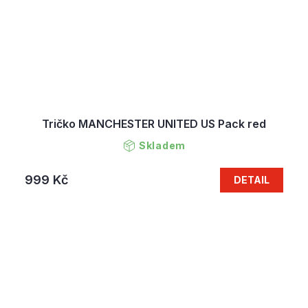
Tričko MANCHESTER UNITED US Pack red
Skladem
999 Kč
DETAIL