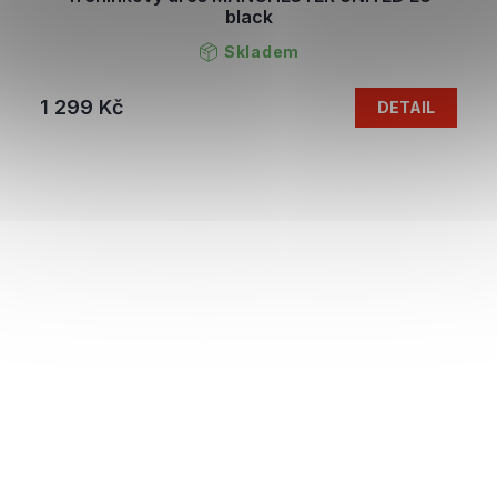
black
Skladem
1 299 Kč
DETAIL