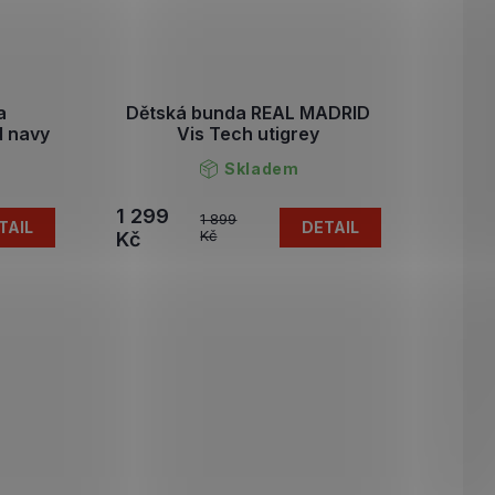
a
Dětská bunda REAL MADRID
 navy
Vis Tech utigrey
Skladem
1 299
1 899
TAIL
DETAIL
Kč
Kč