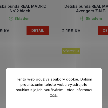
ská bunda REAL MADRID
Dětská bunda REAL M
No12 black
Avengers Z.N.E.
Skladem
Skladem
9 Kč
2 199 Kč
DETAIL
DE
VÝPRODEJ
Tento web používá soubory cookie. Dalším
procházením tohoto webu vyjadřujete
souhlas s jejich používáním.. Více informací
zde
.