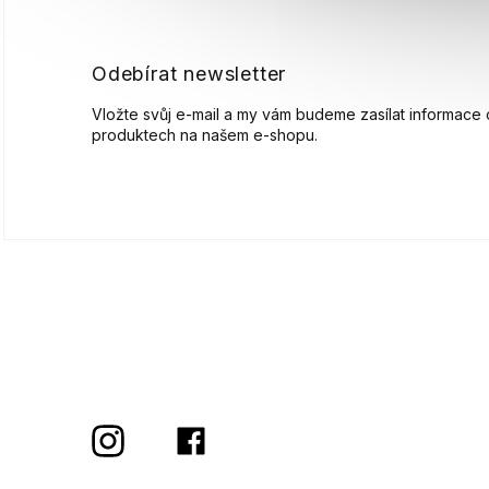
t
í
Odebírat newsletter
Vložte svůj e-mail a my vám budeme zasílat informace
produktech na našem e-shopu.