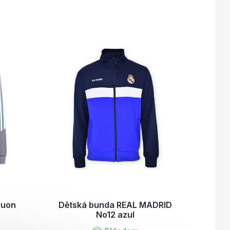
auon
Dětská bunda REAL MADRID
No12 azul