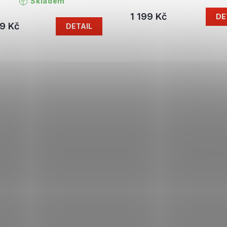
Skladem
1 199 Kč
DE
9 Kč
DETAIL