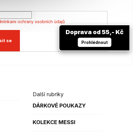
mínkami ochrany osobních údajů
Doprava od 55,- Kč
sit se
Prohlédnout
Další rubriky
DÁRKOVÉ POUKAZY
KOLEKCE MESSI