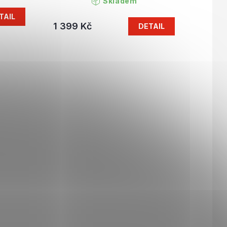
Skladem
TAIL
1 399 Kč
DETAIL