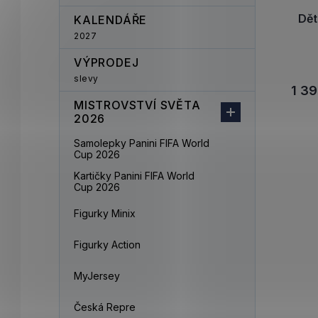
Dět
KALENDÁŘE
2027
VÝPRODEJ
slevy
1 39
MISTROVSTVÍ SVĚTA
2026
Samolepky Panini FIFA World
Cup 2026
Kartičky Panini FIFA World
Cup 2026
Figurky Minix
Figurky Action
MyJersey
Česká Repre