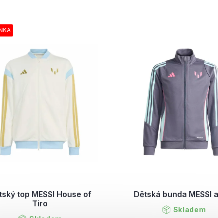
NKA
tský top MESSI House of
Dětská bunda MESSI 
Tiro
Skladem