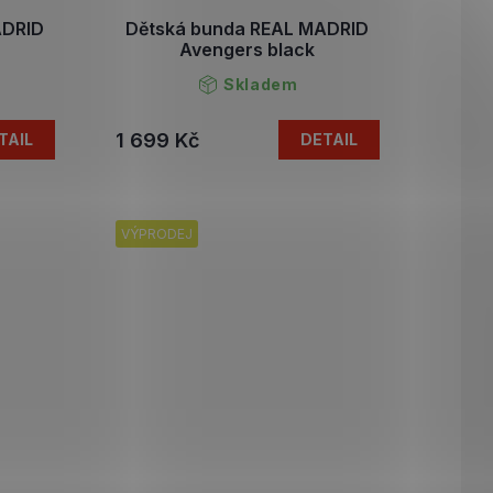
ADRID
Dětská bunda REAL MADRID
Avengers black
Skladem
1 699 Kč
TAIL
DETAIL
VÝPRODEJ