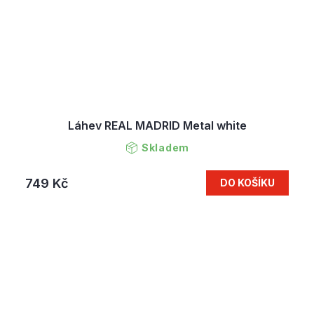
Láhev REAL MADRID Metal white
Skladem
749 Kč
DO KOŠÍKU