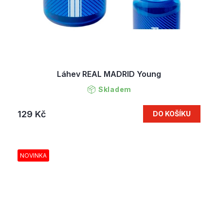
Láhev REAL MADRID Young
Skladem
129 Kč
DO KOŠÍKU
NOVINKA