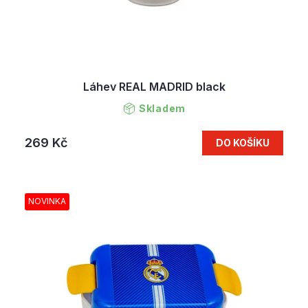
Láhev REAL MADRID black
Skladem
269 Kč
DO KOŠÍKU
NOVINKA