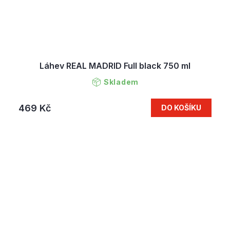
Láhev REAL MADRID Full black 750 ml
Skladem
469 Kč
DO KOŠÍKU