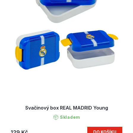
Svačinový box REAL MADRID Young
Skladem
129 Kč
DO KOŠÍKU