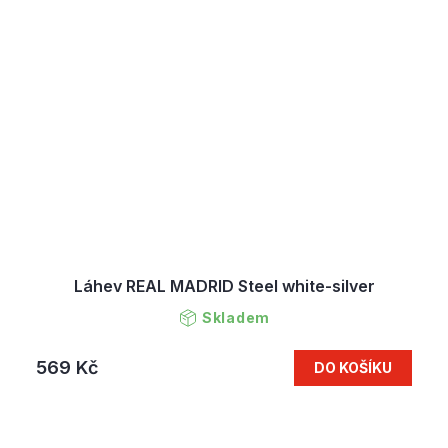
Láhev REAL MADRID Steel white-silver
Skladem
569 Kč
DO KOŠÍKU