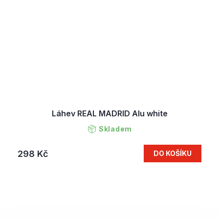
Láhev REAL MADRID Alu white
Skladem
298 Kč
DO KOŠÍKU