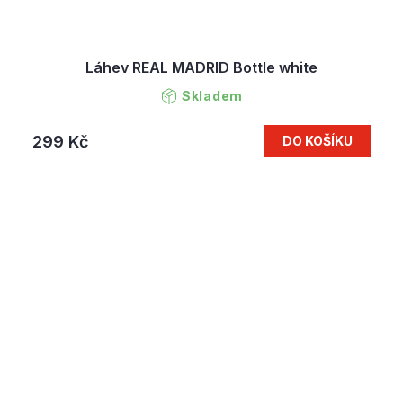
Láhev REAL MADRID Bottle white
Skladem
299 Kč
DO KOŠÍKU