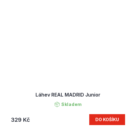
Láhev REAL MADRID Junior
Skladem
329 Kč
DO KOŠÍKU