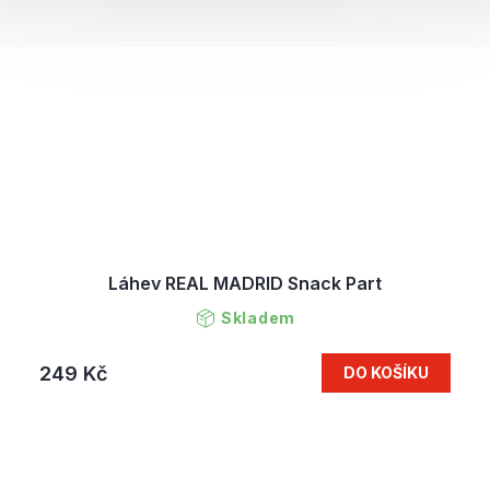
Láhev REAL MADRID Snack Part
Skladem
249 Kč
DO KOŠÍKU