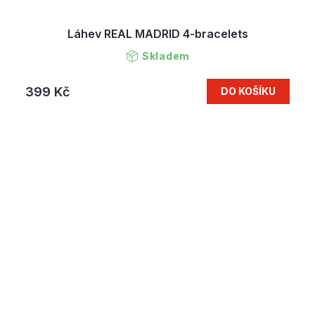
Láhev REAL MADRID 4-bracelets
Skladem
399 Kč
DO KOŠÍKU