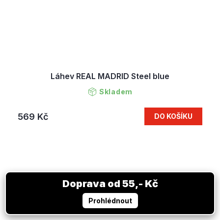
Láhev REAL MADRID Steel blue
Skladem
569 Kč
DO KOŠÍKU