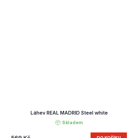
Láhev REAL MADRID Steel white
Skladem
569 Kč
DO KOŠÍKU