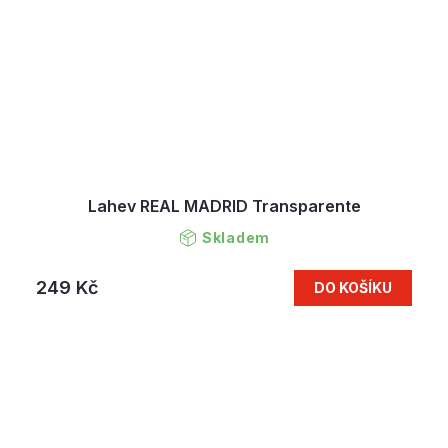
Lahev REAL MADRID Transparente
Skladem
249 Kč
DO KOŠÍKU