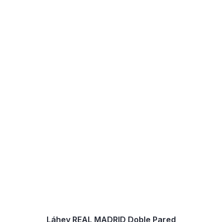
Láhev REAL MADRID Doble Pared