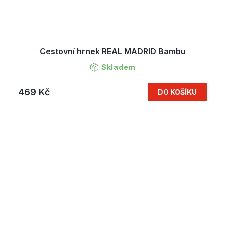
Cestovní hrnek REAL MADRID Bambu
Skladem
469 Kč
DO KOŠÍKU