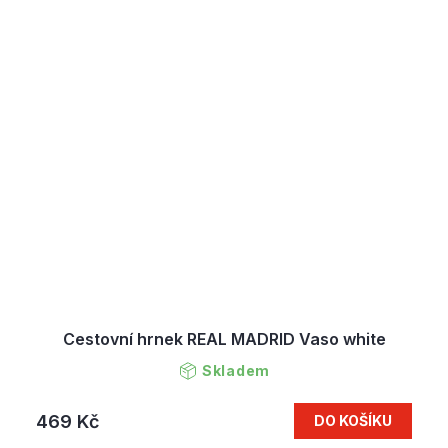
Cestovní hrnek REAL MADRID Vaso white
Skladem
469 Kč
DO KOŠÍKU