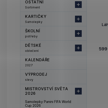
OSTATNÍ
Sortiment
KARTIČKY
Samolepky
Láh
ŠKOLNÍ
potřeby
DĚTSKÉ
599
oblečení
KALENDÁŘE
2027
VÝPRODEJ
slevy
MISTROVSTVÍ SVĚTA
2026
Samolepky Panini FIFA World
Cup 2026