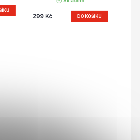
Skladem
ŠÍKU
299 Kč
DO KOŠÍKU