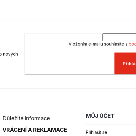
Vložením e-mailu souhlasíte s
pod
 o nových
Přihlá
MŮJ ÚČET
Důležité informace
VRÁCENÍ A REKLAMACE
Přihlásit se