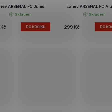
hev ARSENAL FC Junior
Láhev ARSENAL FC Alu
Skladem
Skladem
 Kč
299 Kč
DO KOŠÍKU
DO KO