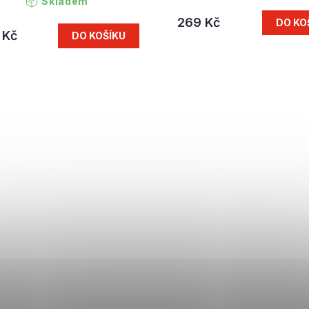
Skladem
269 Kč
DO KO
 Kč
DO KOŠÍKU