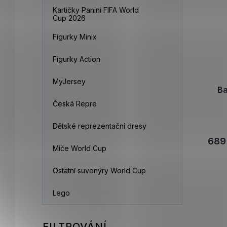
Kartičky Panini FIFA World
Cup 2026
Figurky Minix
Figurky Action
MyJersey
Ba
Česká Repre
Dětské reprezentační dresy
689
Míče World Cup
Ostatní suvenýry World Cup
Lego