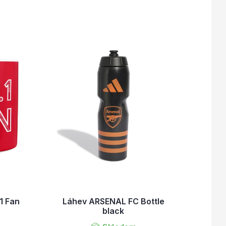
1 Fan
Láhev ARSENAL FC Bottle
black