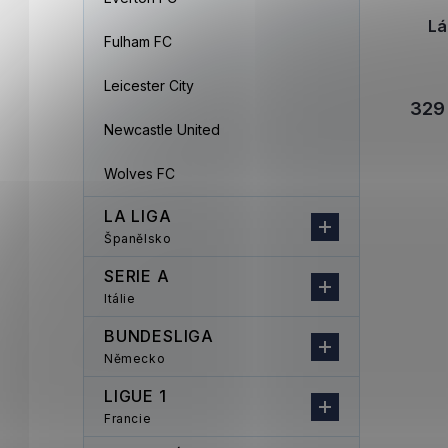
Lá
Fulham FC
Leicester City
329
Newcastle United
Wolves FC
LA LIGA
Španělsko
SERIE A
Itálie
BUNDESLIGA
Německo
LIGUE 1
Francie