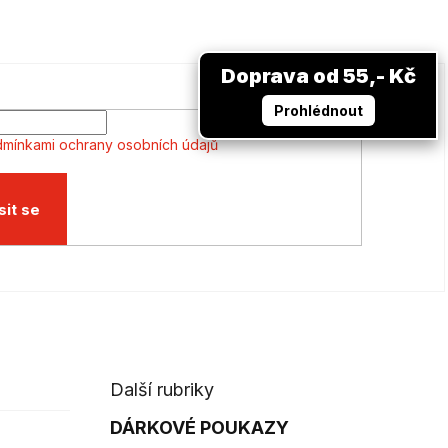
Doprava od 55,- Kč
Prohlédnout
mínkami ochrany osobních údajů
sit se
Další rubriky
DÁRKOVÉ POUKAZY