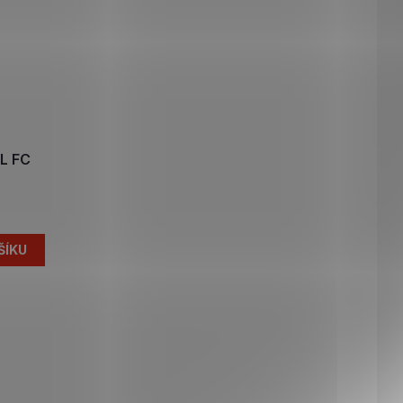
AL FC
ŠÍKU