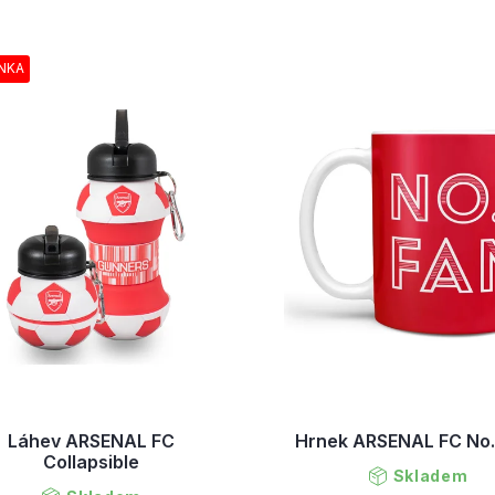
NKA
Láhev ARSENAL FC
Hrnek ARSENAL FC No.
Collapsible
Skladem