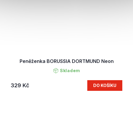
Peněženka BORUSSIA DORTMUND Neon
Skladem
329 Kč
DO KOŠÍKU