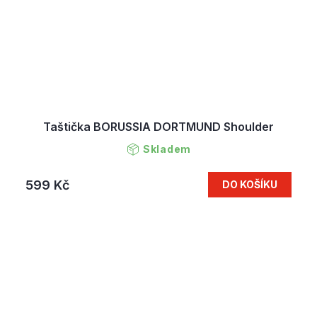
Taštička BORUSSIA DORTMUND Shoulder
Skladem
599 Kč
DO KOŠÍKU