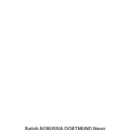
Batoh BORUSSIA DORTMUND Neon