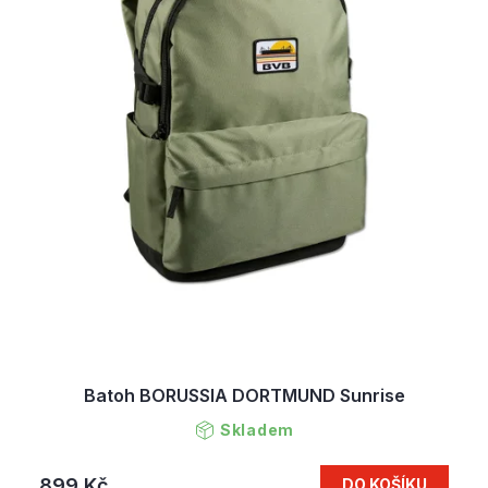
Batoh BORUSSIA DORTMUND Sunrise
Skladem
899 Kč
DO KOŠÍKU