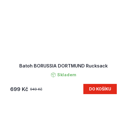
Batoh BORUSSIA DORTMUND Rucksack
Skladem
699 Kč
DO KOŠÍKU
949 Kč