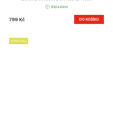
Skladem
799 Kč
DO KOŠÍKU
VÝPRODEJ