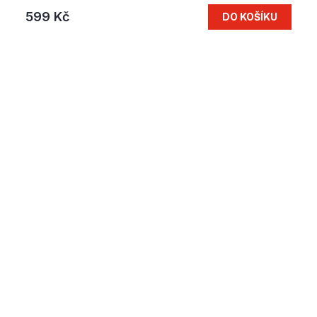
599 Kč
DO KOŠÍKU