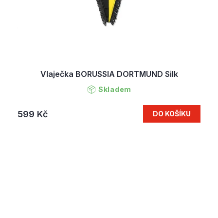
Vlaječka BORUSSIA DORTMUND Silk
Skladem
599 Kč
DO KOŠÍKU