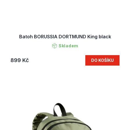
Batoh BORUSSIA DORTMUND King black
Skladem
899 Kč
DO KOŠÍKU