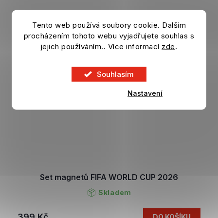
Tento web používá soubory cookie. Dalším
procházením tohoto webu vyjadřujete souhlas s
jejich používáním.. Více informací
zde
.
Souhlasím
Nastavení
Set magnetů FIFA WORLD CUP 2026
Skladem
399 Kč
DO KOŠÍKU