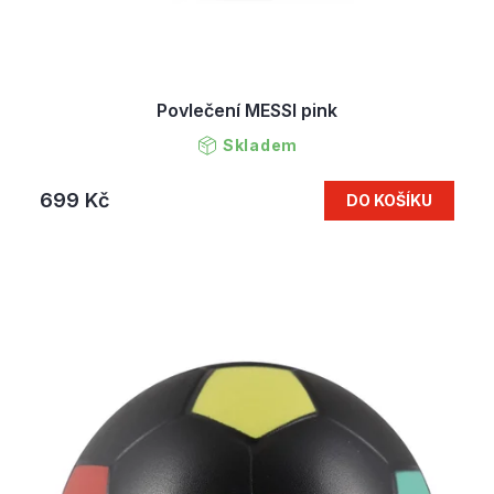
Povlečení MESSI pink
Skladem
699 Kč
DO KOŠÍKU