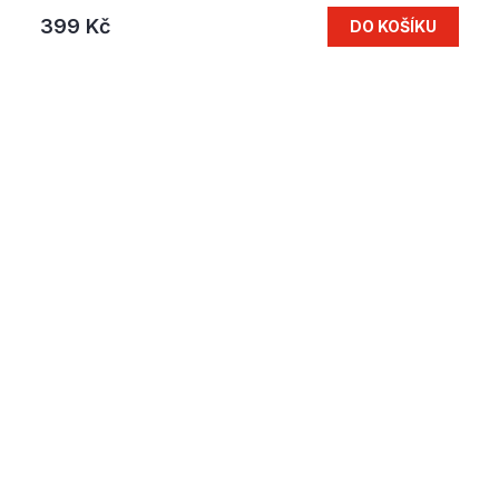
399 Kč
DO KOŠÍKU