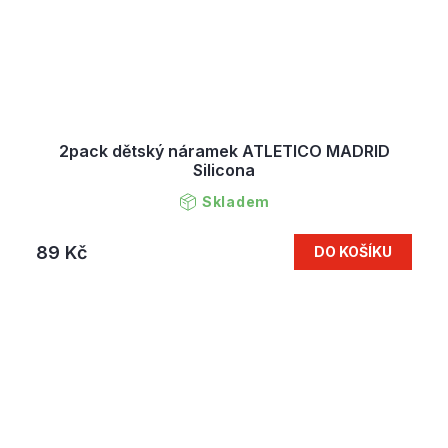
2pack dětský náramek ATLETICO MADRID
Silicona
Skladem
89 Kč
DO KOŠÍKU