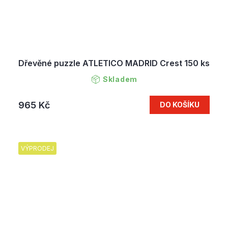
Dřevěné puzzle ATLETICO MADRID Crest 150 ks
Skladem
965 Kč
DO KOŠÍKU
VÝPRODEJ