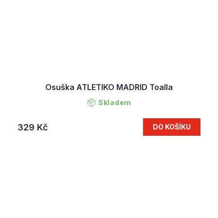
Osuška ATLETIKO MADRID Toalla
Skladem
329 Kč
DO KOŠÍKU