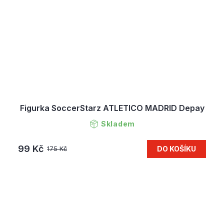
Figurka SoccerStarz ATLETICO MADRID Depay
Skladem
99 Kč
DO KOŠÍKU
175 Kč