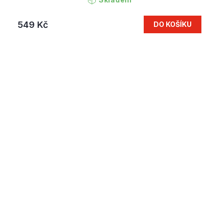
549 Kč
DO KOŠÍKU