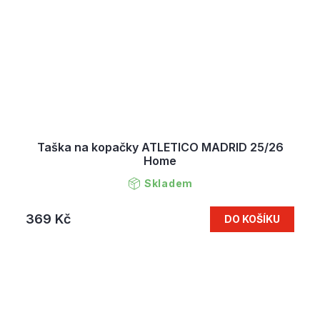
Taška na kopačky ATLETICO MADRID 25/26
Home
Skladem
369 Kč
DO KOŠÍKU