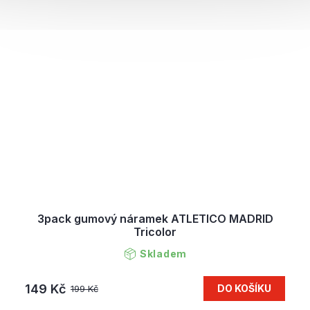
3pack gumový náramek ATLETICO MADRID
Tricolor
Skladem
149 Kč
DO KOŠÍKU
199 Kč