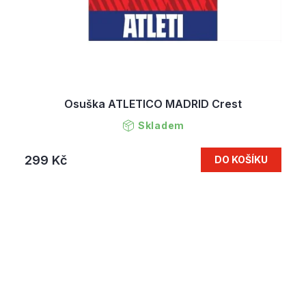
Osuška ATLETICO MADRID Crest
Skladem
299 Kč
DO KOŠÍKU