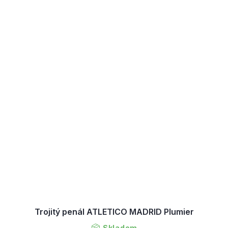
Trojitý penál ATLETICO MADRID Plumier
Skladem