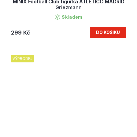
MINIX Football Club figurka ATLETICO MADRID
Griezmann
Skladem
299 Kč
DO KOŠÍKU
VÝPRODEJ