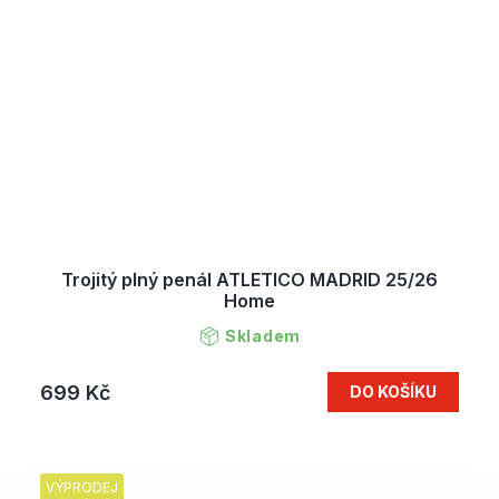
Trojitý plný penál ATLETICO MADRID 25/26
Home
Skladem
699 Kč
DO KOŠÍKU
VÝPRODEJ