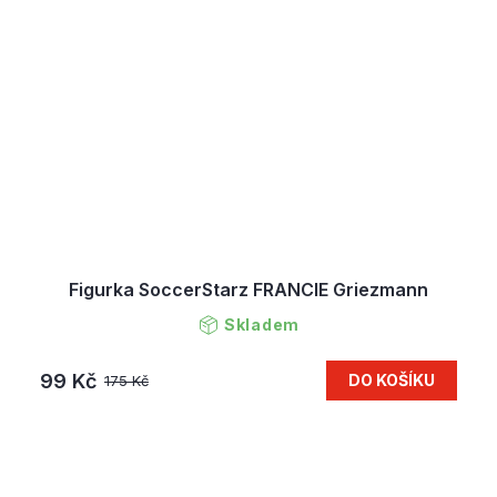
Figurka SoccerStarz FRANCIE Griezmann
Skladem
99 Kč
DO KOŠÍKU
175 Kč