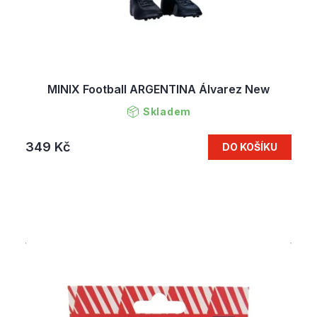
MINIX Football ARGENTINA Álvarez New
Skladem
349 Kč
DO KOŠÍKU