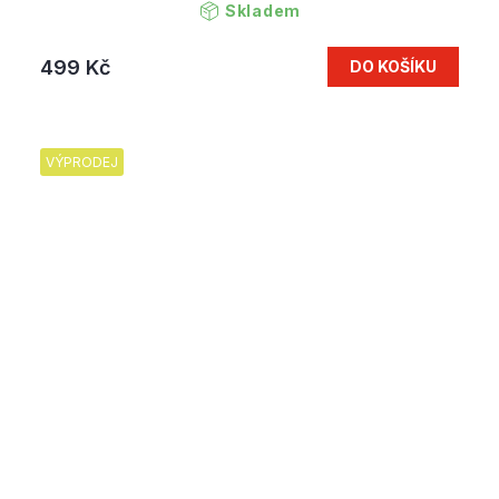
Skladem
499 Kč
DO KOŠÍKU
VÝPRODEJ