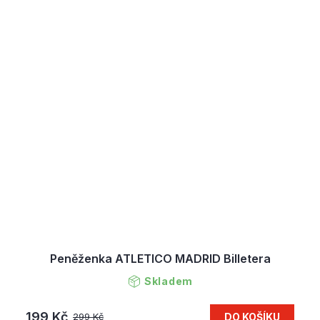
Peněženka ATLETICO MADRID Billetera
Skladem
199 Kč
DO KOŠÍKU
299 Kč