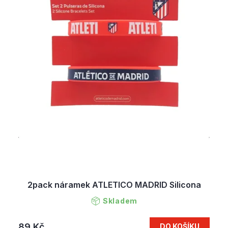
2pack náramek ATLETICO MADRID Silicona
Skladem
89 Kč
DO KOŠÍKU