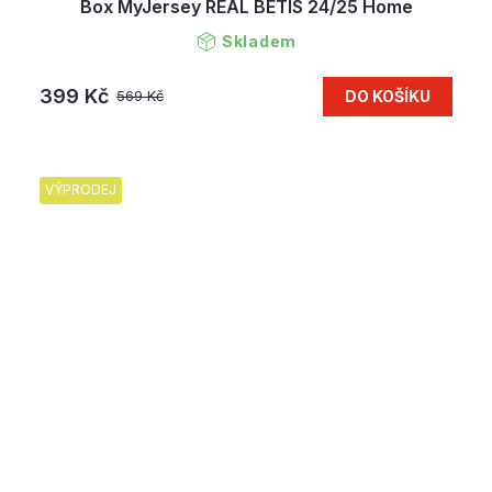
Box MyJersey REAL BETIS 24/25 Home
Skladem
399 Kč
DO KOŠÍKU
569 Kč
VÝPRODEJ