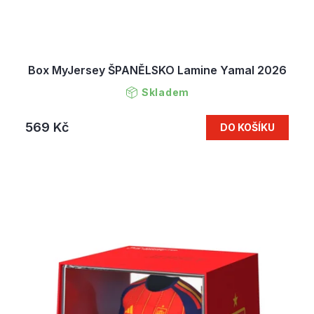
Box MyJersey ŠPANĚLSKO Lamine Yamal 2026
Skladem
569 Kč
DO KOŠÍKU