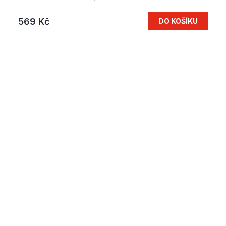
569 Kč
DO KOŠÍKU