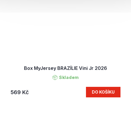
Box MyJersey BRAZÍLIE Vini Jr 2026
Skladem
569 Kč
DO KOŠÍKU