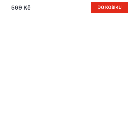
569 Kč
DO KOŠÍKU