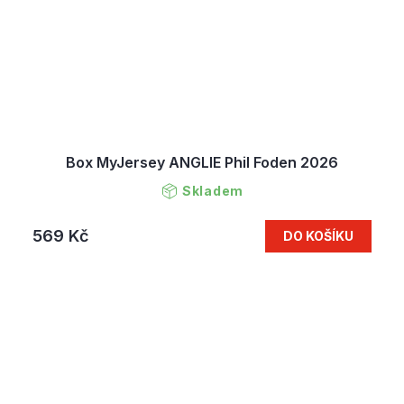
Box MyJersey ANGLIE Phil Foden 2026
Skladem
569 Kč
DO KOŠÍKU