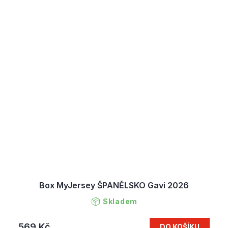
Box MyJersey ŠPANĚLSKO Gavi 2026
Skladem
569 Kč
DO KOŠÍKU