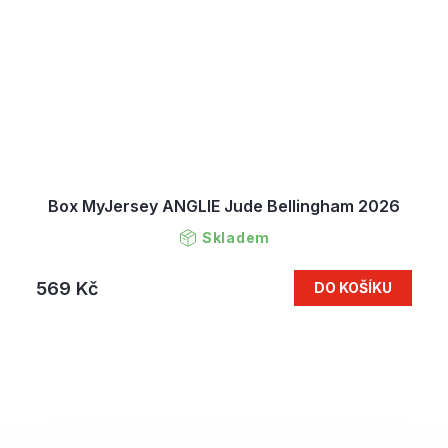
Box MyJersey ANGLIE Jude Bellingham 2026
Skladem
569 Kč
DO KOŠÍKU