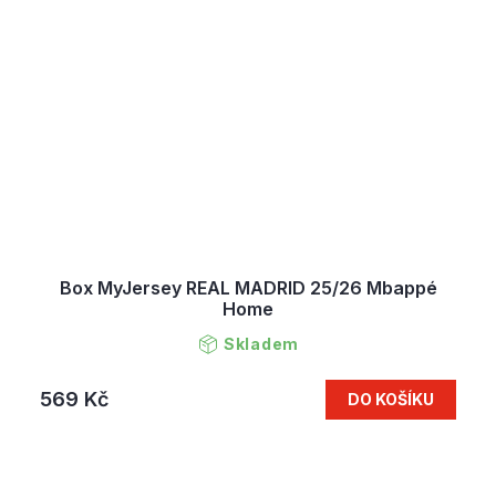
Box MyJersey REAL MADRID 25/26 Mbappé
Home
Skladem
569 Kč
DO KOŠÍKU