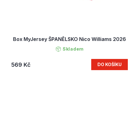
Box MyJersey ŠPANĚLSKO Nico Williams 2026
Skladem
569 Kč
DO KOŠÍKU