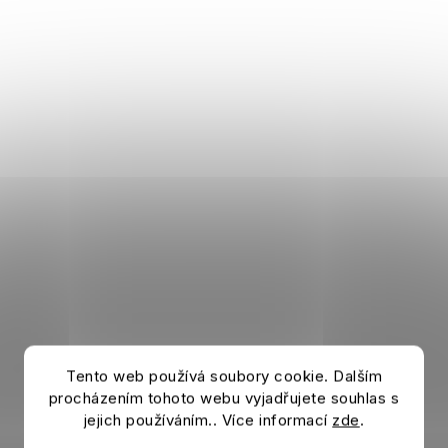
Tento web používá soubory cookie. Dalším
procházením tohoto webu vyjadřujete souhlas s
jejich používáním.. Více informací
zde
.
Box MyJersey CHORVATSKO Luka Modrić 2026