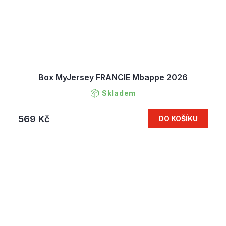
Box MyJersey FRANCIE Mbappe 2026
Skladem
569 Kč
DO KOŠÍKU