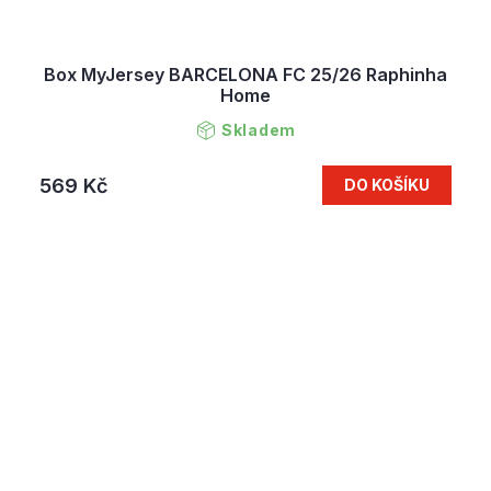
Box MyJersey BARCELONA FC 25/26 Raphinha
Home
Skladem
569 Kč
DO KOŠÍKU