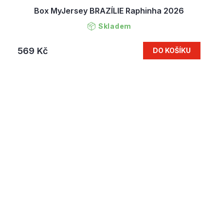
Box MyJersey BRAZÍLIE Raphinha 2026
Skladem
569 Kč
DO KOŠÍKU