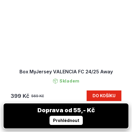
Box MyJersey VALENCIA FC 24/25 Away
Skladem
399 Kč
DO KOŠÍKU
569 Kč
VÝPRODEJ