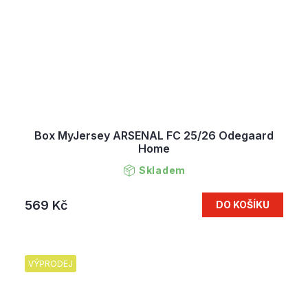
Box MyJersey ARSENAL FC 25/26 Odegaard
Home
Skladem
569 Kč
DO KOŠÍKU
VÝPRODEJ