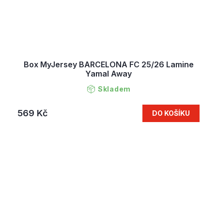
Box MyJersey BARCELONA FC 25/26 Lamine
Yamal Away
Skladem
569 Kč
DO KOŠÍKU