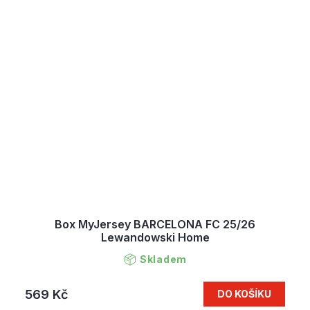
Box MyJersey BARCELONA FC 25/26
Lewandowski Home
Skladem
569 Kč
DO KOŠÍKU