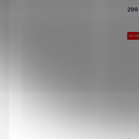
299
NOVI