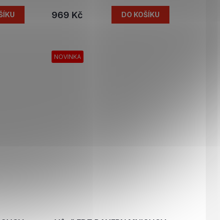
969 Kč
ŠÍKU
DO KOŠÍKU
NOVINKA