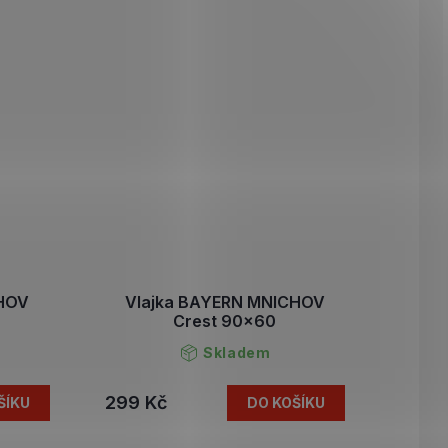
CHOV
Vlajka BAYERN MNICHOV
Crest 90x60
Skladem
299 Kč
ŠÍKU
DO KOŠÍKU