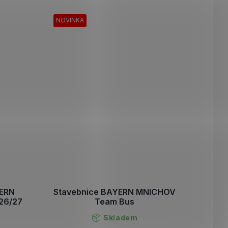
NOVINKA
YERN
Stavebnice BAYERN MNICHOV
26/27
Team Bus
Skladem