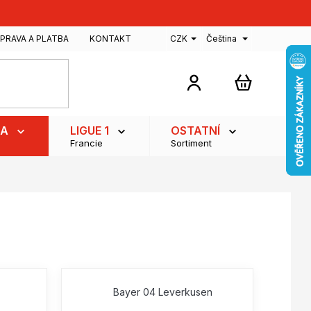
PRAVA A PLATBA
KONTAKT
CZK
Čeština
NÁKUPNÍ
KOŠÍK
GA
LIGUE 1
OSTATNÍ
Francie
Sortiment
Bayer 04 Leverkusen