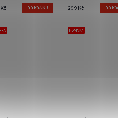
 Kč
299 Kč
DO KOŠÍKU
DO KO
NKA
NOVINKA