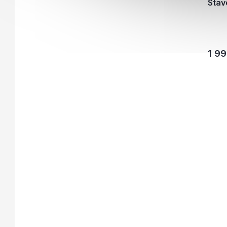
Sta
1 99