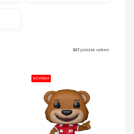
327
položek celkem
NOVINKA