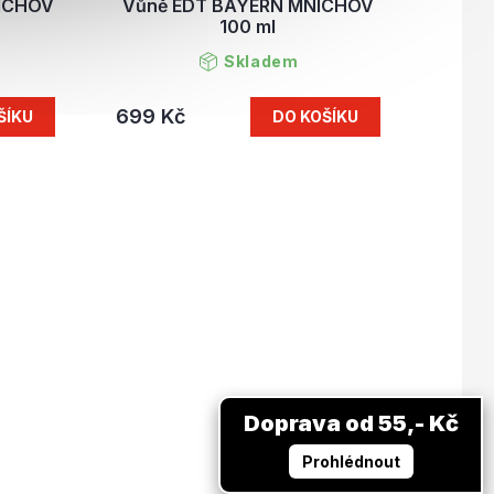
NICHOV
Vůně EDT BAYERN MNICHOV
100 ml
Skladem
699 Kč
ŠÍKU
DO KOŠÍKU
Doprava od 55,- Kč
Prohlédnout