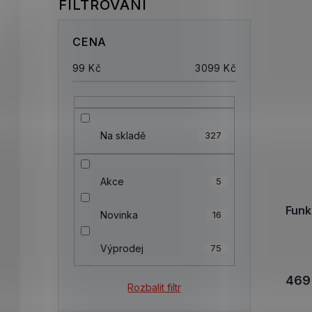
CENA
99
Kč
3099
Kč
Na skladě
327
Akce
5
Fun
Novinka
16
Výprodej
75
469
Rozbalit filtr