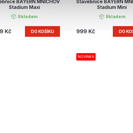
vebnice BAYERN MNICHOV
Stavebnice BAYERN M
Stadium Maxi
Stadium Mini
Skladem
Skladem
9 Kč
999 Kč
DO KOŠÍKU
DO KO
NOVINKA