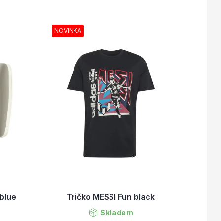
NOVINKA
 blue
Tričko MESSI Fun black
Skladem