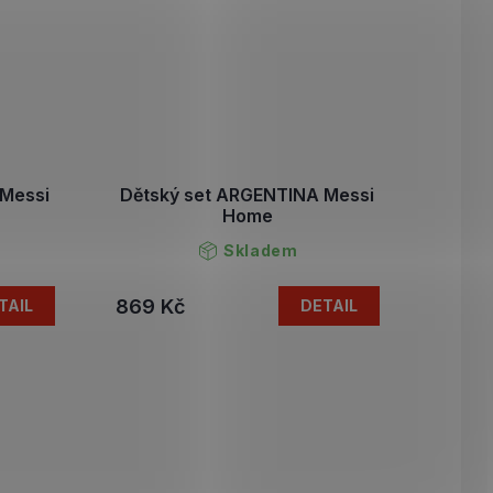
 Messi
Dětský set ARGENTINA Messi
Home
Skladem
869 Kč
TAIL
DETAIL