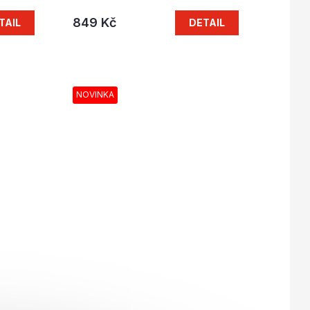
849 Kč
TAIL
DETAIL
NOVINKA