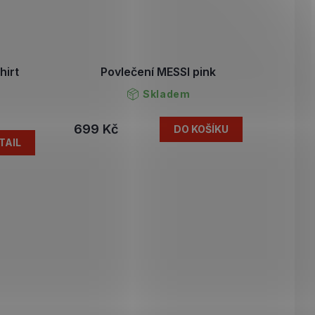
hirt
Povlečení MESSI pink
Skladem
699 Kč
DO KOŠÍKU
TAIL