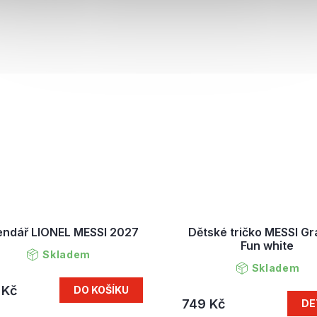
endář LIONEL MESSI 2027
Dětské tričko MESSI Gr
Fun white
Skladem
Skladem
 Kč
DO KOŠÍKU
749 Kč
DE