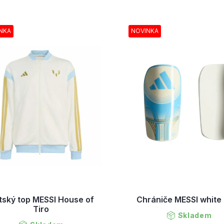
NKA
NOVINKA
tský top MESSI House of
Chrániče MESSI white
Tiro
Skladem