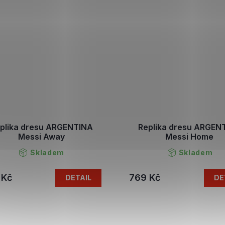
plika dresu ARGENTINA
Replika dresu ARGEN
Messi Away
Messi Home
Skladem
Skladem
 Kč
769 Kč
DETAIL
DE