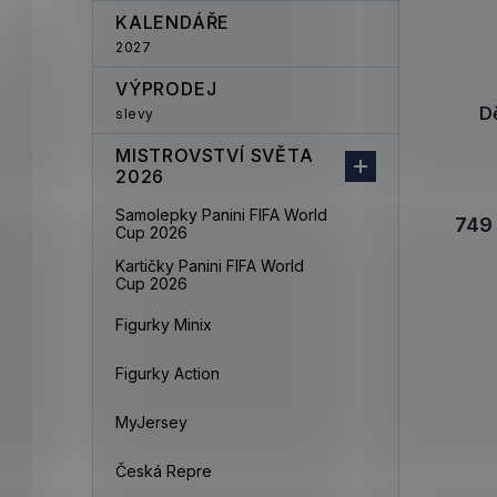
KALENDÁŘE
2027
VÝPRODEJ
Dě
slevy
MISTROVSTVÍ SVĚTA
2026
Samolepky Panini FIFA World
749
Cup 2026
Kartičky Panini FIFA World
Cup 2026
Figurky Minix
Figurky Action
MyJersey
Česká Repre