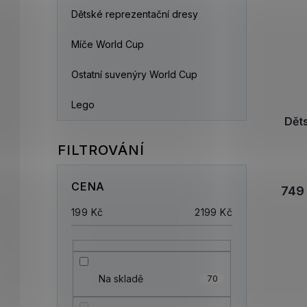
Dětské reprezentační dresy
Míče World Cup
Ostatní suvenýry World Cup
Lego
Děts
CENA
749
199
Kč
2199
Kč
Na skladě
70