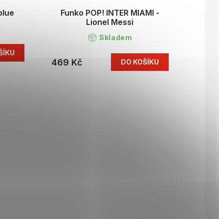
blue
Funko POP! INTER MIAMI -
Lionel Messi
Skladem
ŠÍKU
469 Kč
DO KOŠÍKU