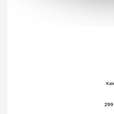
Kal
299