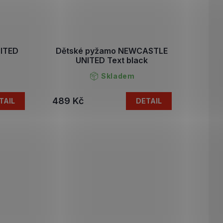
ITED
Dětské pyžamo NEWCASTLE
UNITED Text black
Skladem
489 Kč
TAIL
DETAIL