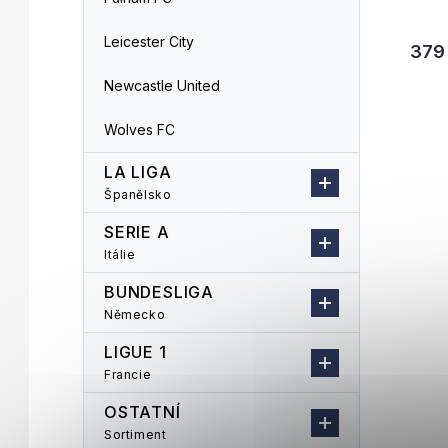
Leicester City
379
Newcastle United
Wolves FC
LA LIGA
Španělsko
SERIE A
Itálie
BUNDESLIGA
Německo
LIGUE 1
Francie
OSTATNÍ
Sortiment