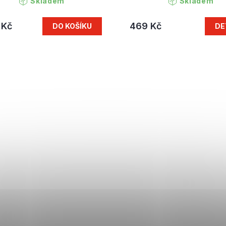
Skladem
Skladem
 Kč
469 Kč
DO KOŠÍKU
DE