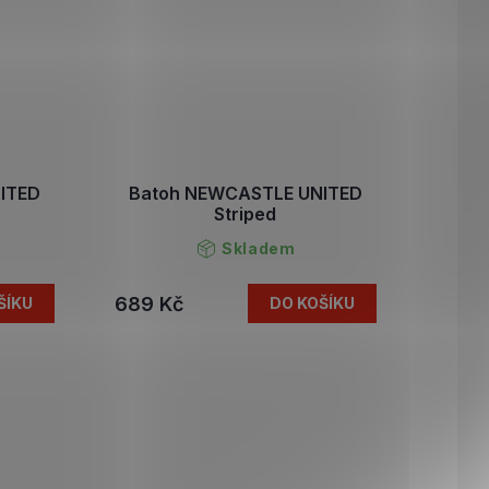
ITED
Batoh NEWCASTLE UNITED
Striped
Skladem
689 Kč
ŠÍKU
DO KOŠÍKU