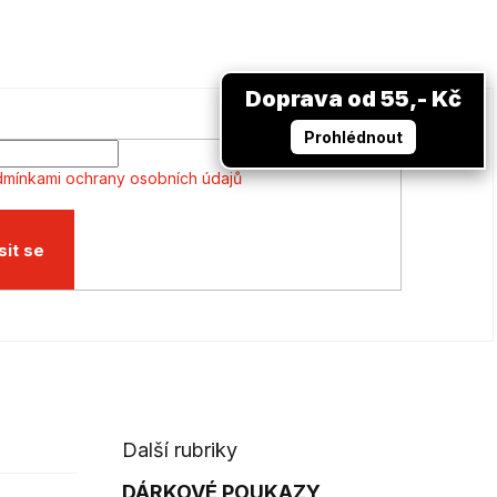
Doprava od 55,- Kč
Prohlédnout
mínkami ochrany osobních údajů
sit se
Další rubriky
DÁRKOVÉ POUKAZY