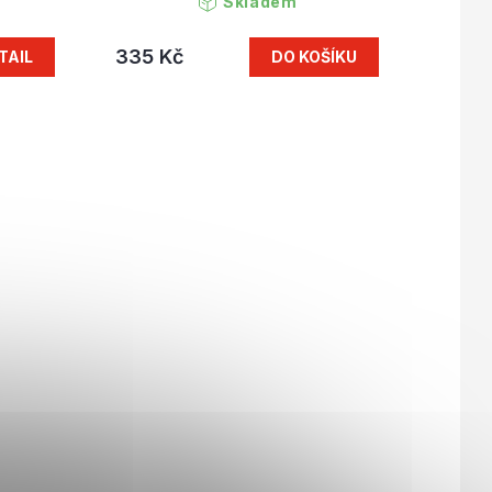
Skladem
335 Kč
TAIL
DO KOŠÍKU