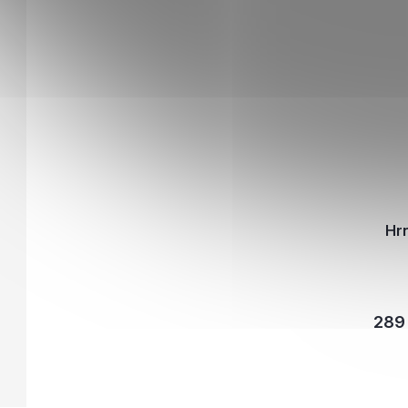
Hr
289