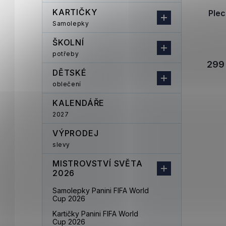
KARTIČKY
Ple
Samolepky
ŠKOLNÍ
potřeby
299
DĚTSKÉ
oblečení
KALENDÁŘE
2027
VÝPRODEJ
slevy
MISTROVSTVÍ SVĚTA
2026
Samolepky Panini FIFA World
Cup 2026
Kartičky Panini FIFA World
Cup 2026