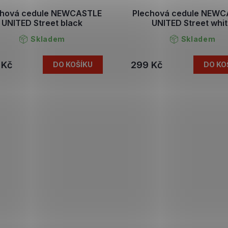
chová cedule NEWCASTLE
Plechová cedule NEWC
UNITED Street black
UNITED Street whi
Skladem
Skladem
 Kč
299 Kč
DO KOŠÍKU
DO KO