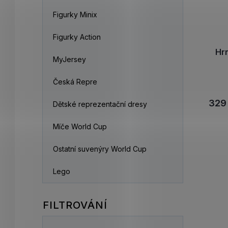
Figurky Minix
Figurky Action
Hr
MyJersey
Česká Repre
329
Dětské reprezentační dresy
Míče World Cup
Ostatní suvenýry World Cup
Lego