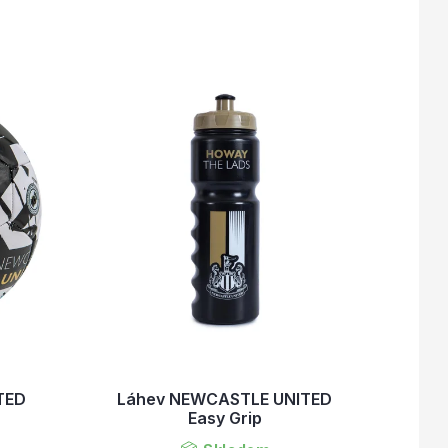
TED
Láhev NEWCASTLE UNITED
Easy Grip