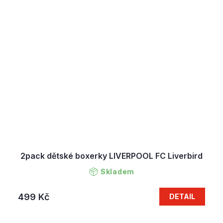
2pack dětské boxerky LIVERPOOL FC Liverbird
Skladem
499 Kč
DETAIL