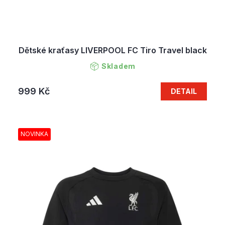
Dětské kraťasy LIVERPOOL FC Tiro Travel black
Skladem
999 Kč
DETAIL
NOVINKA