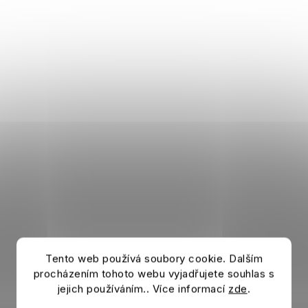
Tento web používá soubory cookie. Dalším
procházením tohoto webu vyjadřujete souhlas s
jejich používáním.. Více informací
zde
.
Dětské pyžamo LIVERPOOL FC Long red