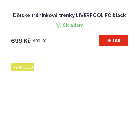
Dětské tréninkové trenky LIVERPOOL FC black
Skladem
699 Kč
DETAIL
999 Kč
VÝPRODEJ