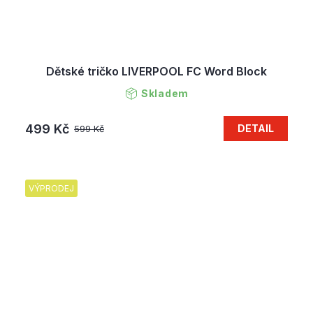
Dětské tričko LIVERPOOL FC Word Block
Skladem
499 Kč
DETAIL
599 Kč
VÝPRODEJ