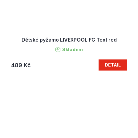
Dětské pyžamo LIVERPOOL FC Text red
Skladem
489 Kč
DETAIL