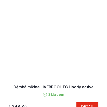
Dětská mikina LIVERPOOL FC Hoody active
Skladem
1 349 Kč
DETAIL