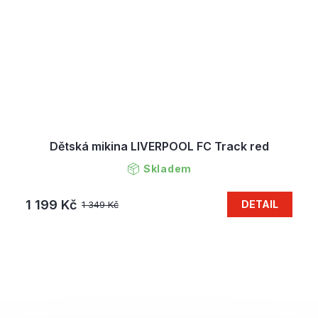
Dětská mikina LIVERPOOL FC Track red
Skladem
1 199 Kč
DETAIL
1 349 Kč