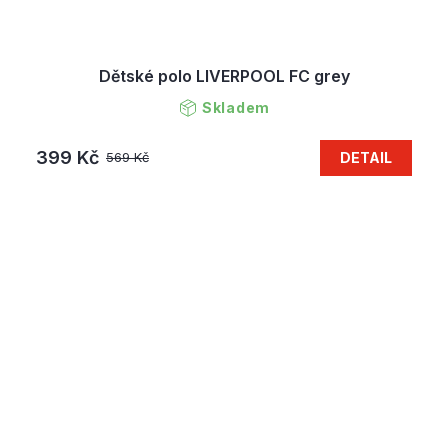
Dětské polo LIVERPOOL FC grey
Skladem
399 Kč
DETAIL
569 Kč