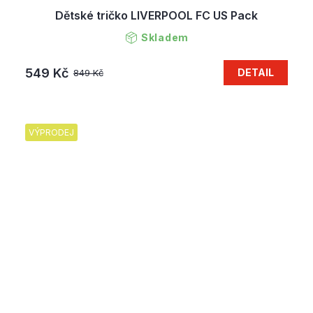
Dětské tričko LIVERPOOL FC US Pack
Skladem
549 Kč
DETAIL
849 Kč
VÝPRODEJ