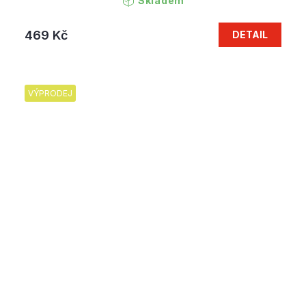
Skladem
469 Kč
DETAIL
VÝPRODEJ