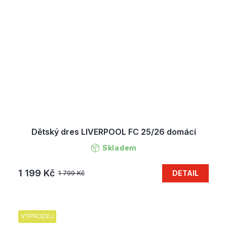
Dětský dres LIVERPOOL FC 25/26 domácí
Skladem
1 199 Kč
DETAIL
1 799 Kč
VÝPRODEJ