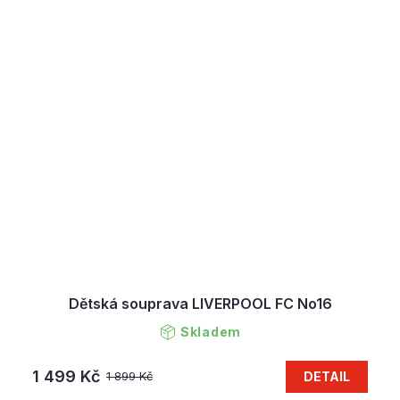
Dětská souprava LIVERPOOL FC No16
Skladem
1 499 Kč
DETAIL
1 899 Kč