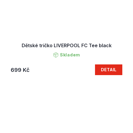
Dětské tričko LIVERPOOL FC Tee black
Skladem
699 Kč
DETAIL