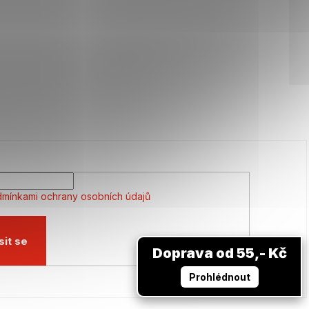
mínkami ochrany osobních údajů
sit se
Doprava od 55,- Kč
Prohlédnout