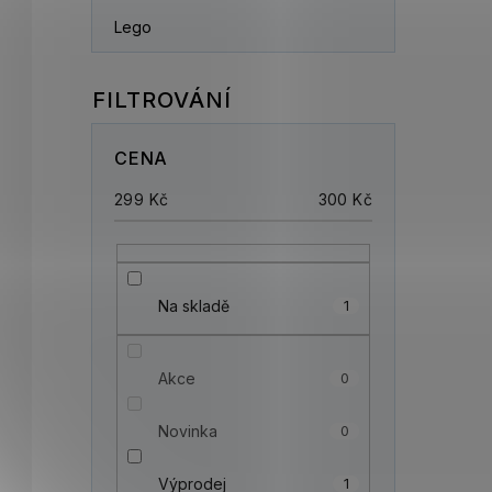
Lego
CENA
299
Kč
300
Kč
Na skladě
1
Akce
0
Novinka
0
Výprodej
1