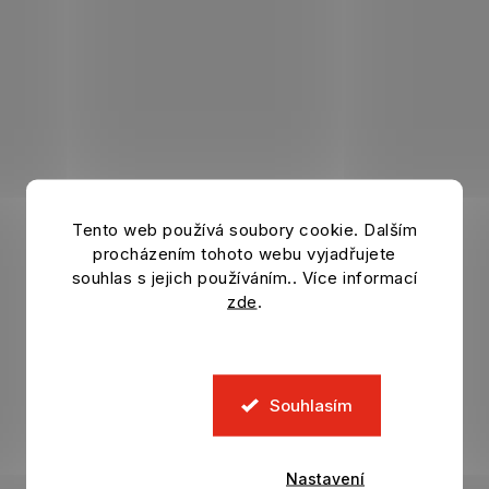
u
Tento web používá soubory cookie. Dalším
procházením tohoto webu vyjadřujete
souhlas s jejich používáním.. Více informací
zde
.
Souhlasím
Nastavení