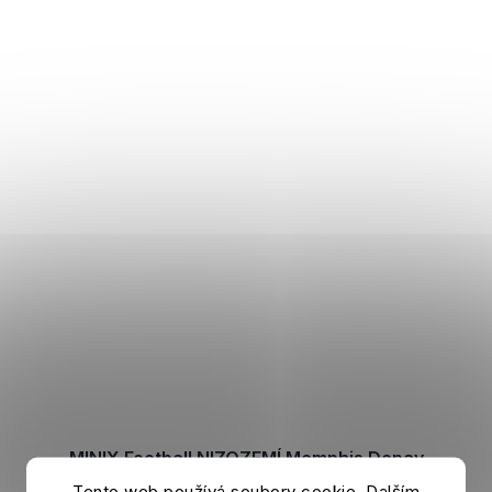
MINIX Football NIZOZEMÍ Memphis Depay
Tento web používá soubory cookie. Dalším