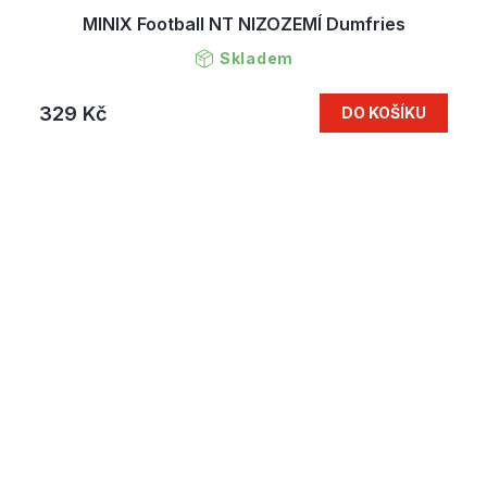
MINIX Football NT NIZOZEMÍ Dumfries
Skladem
329 Kč
DO KOŠÍKU