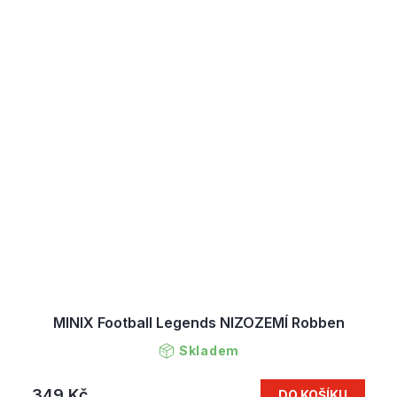
MINIX Football Legends NIZOZEMÍ Robben
Skladem
349 Kč
DO KOŠÍKU