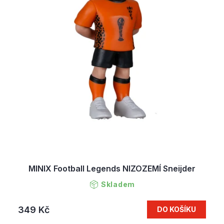
MINIX Football Legends NIZOZEMÍ Sneijder
Skladem
349 Kč
DO KOŠÍKU