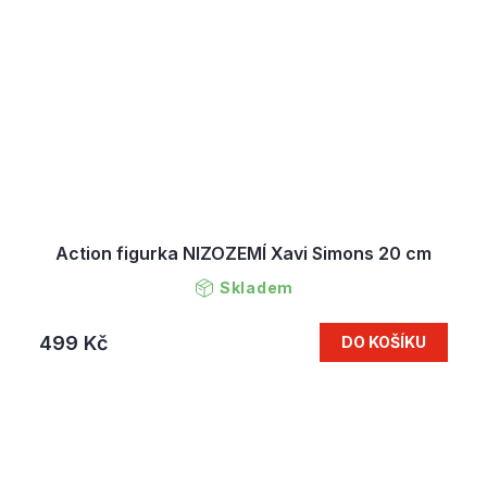
Action figurka NIZOZEMÍ Xavi Simons 20 cm
Skladem
499 Kč
DO KOŠÍKU