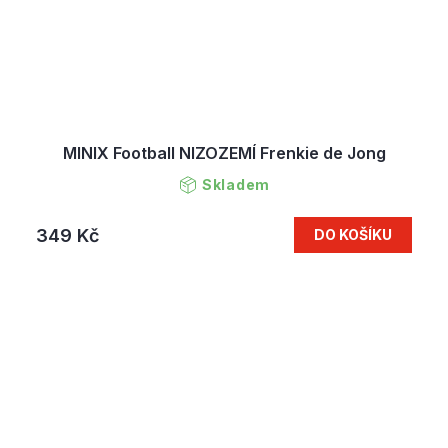
MINIX Football NIZOZEMÍ Frenkie de Jong
Skladem
349 Kč
DO KOŠÍKU