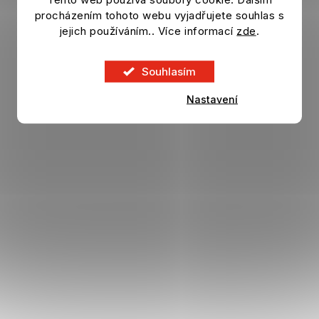
Skladem
procházením tohoto webu vyjadřujete souhlas s
jejich používáním.. Více informací
zde
.
349 Kč
DO KOŠÍKU
Souhlasím
Nastavení