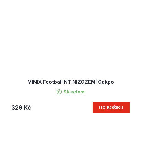
MINIX Football NT NIZOZEMÍ Gakpo
Skladem
329 Kč
DO KOŠÍKU