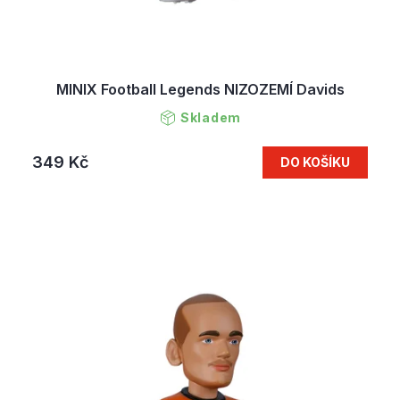
MINIX Football Legends NIZOZEMÍ Davids
Skladem
349 Kč
DO KOŠÍKU