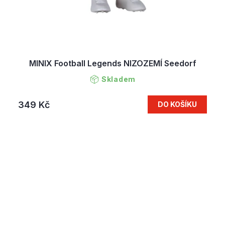
MINIX Football Legends NIZOZEMÍ Seedorf
Skladem
349 Kč
DO KOŠÍKU