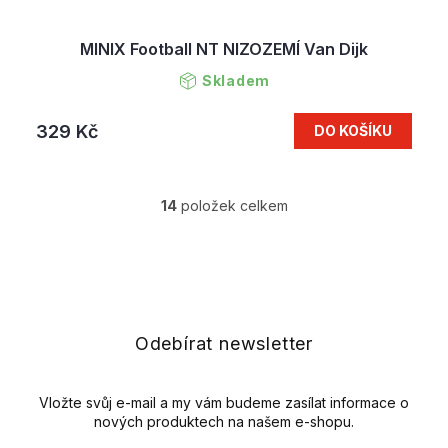
MINIX Football NT NIZOZEMÍ Van Dijk
Skladem
329 Kč
DO KOŠÍKU
14
položek celkem
O
v
l
Z
á
á
d
p
a
a
c
t
Odebírat newsletter
í
í
p
r
v
Vložte svůj e-mail a my vám budeme zasílat informace o
k
nových produktech na našem e-shopu.
y