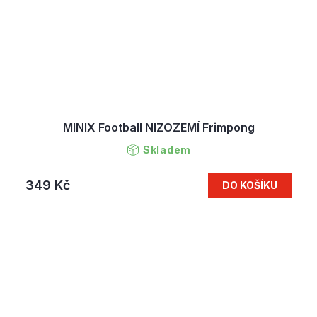
MINIX Football NIZOZEMÍ Frimpong
Skladem
349 Kč
DO KOŠÍKU