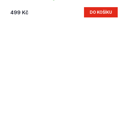
499 Kč
DO KOŠÍKU