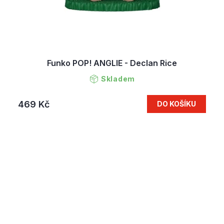
Funko POP! ANGLIE - Declan Rice
Skladem
469 Kč
DO KOŠÍKU