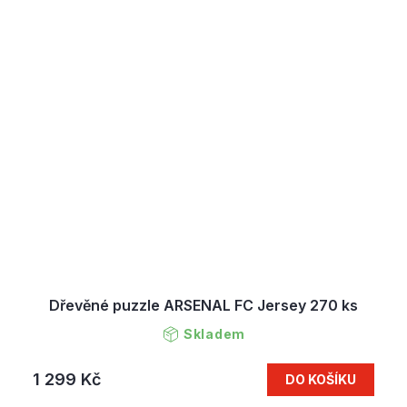
Dřevěné puzzle ARSENAL FC Jersey 270 ks
Skladem
1 299 Kč
DO KOŠÍKU