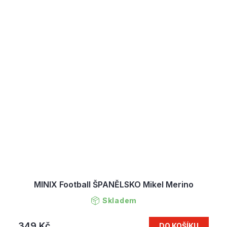
MINIX Football ŠPANĚLSKO Mikel Merino
Skladem
349 Kč
DO KOŠÍKU