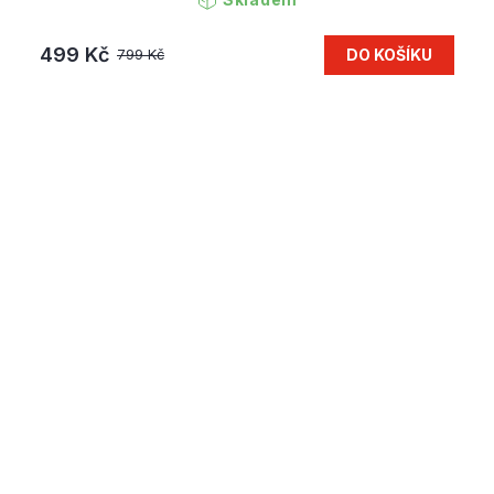
499 Kč
DO KOŠÍKU
799 Kč