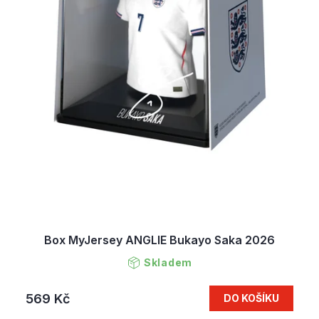
Box MyJersey ANGLIE Bukayo Saka 2026
Skladem
569 Kč
DO KOŠÍKU