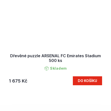
Dřevěné puzzle ARSENAL FC Emirates Stadium
500 ks
Skladem
1 675 Kč
DO KOŠÍKU