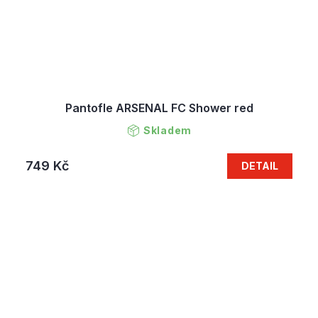
Pantofle ARSENAL FC Shower red
Skladem
749 Kč
DETAIL