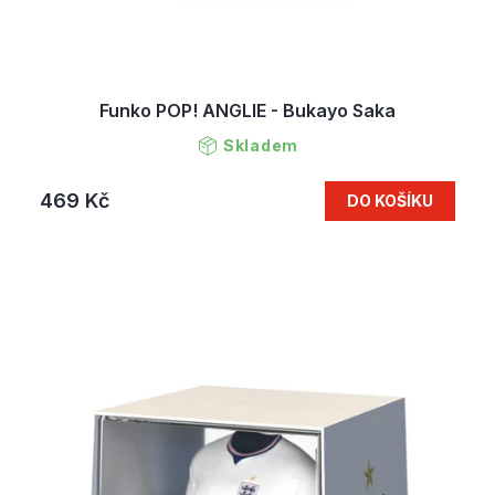
Funko POP! ANGLIE - Bukayo Saka
Skladem
469 Kč
DO KOŠÍKU