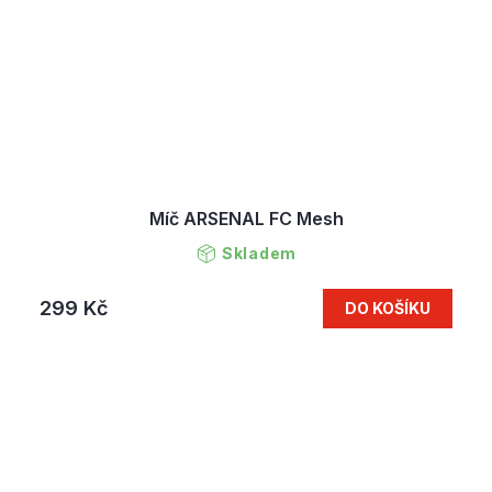
Míč ARSENAL FC Mesh
Skladem
299 Kč
DO KOŠÍKU