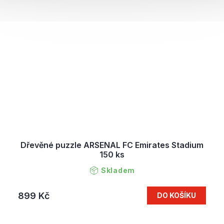
Dřevěné puzzle ARSENAL FC Emirates Stadium
150 ks
Skladem
899 Kč
DO KOŠÍKU