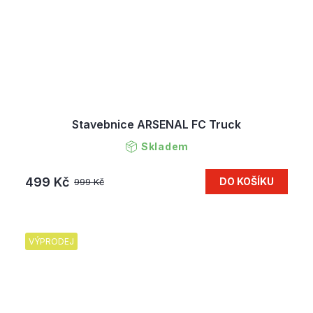
Stavebnice ARSENAL FC Truck
Skladem
499 Kč
DO KOŠÍKU
999 Kč
VÝPRODEJ