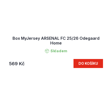
Box MyJersey ARSENAL FC 25/26 Odegaard
Home
Skladem
569 Kč
DO KOŠÍKU