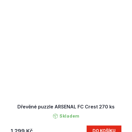
Dřevěné puzzle ARSENAL FC Crest 270 ks
Skladem
1 299 Kč
DO KOŠÍKU