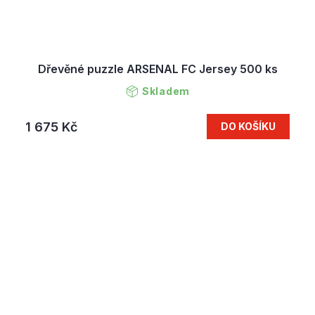
Dřevěné puzzle ARSENAL FC Jersey 500 ks
Skladem
1 675 Kč
DO KOŠÍKU