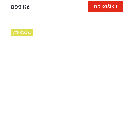
899 Kč
DO KOŠÍKU
VÝPRODEJ