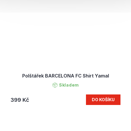
Polštářek BARCELONA FC Shirt Yamal
Skladem
399 Kč
DO KOŠÍKU