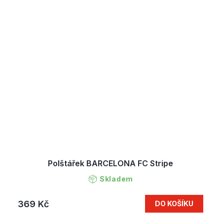
Polštářek BARCELONA FC Stripe
Skladem
369 Kč
DO KOŠÍKU