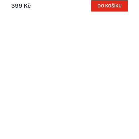
399 Kč
DO KOŠÍKU