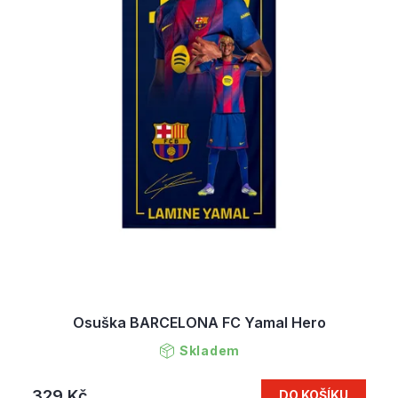
Osuška BARCELONA FC Yamal Hero
Skladem
329 Kč
DO KOŠÍKU