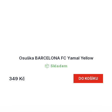
Osuška BARCELONA FC Yamal Yellow
Skladem
349 Kč
DO KOŠÍKU