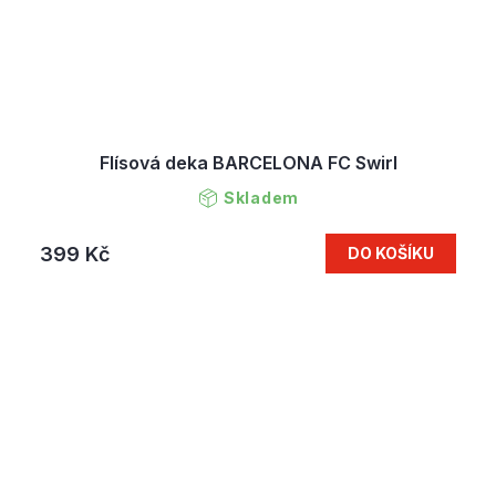
Flísová deka BARCELONA FC Swirl
Skladem
399 Kč
DO KOŠÍKU