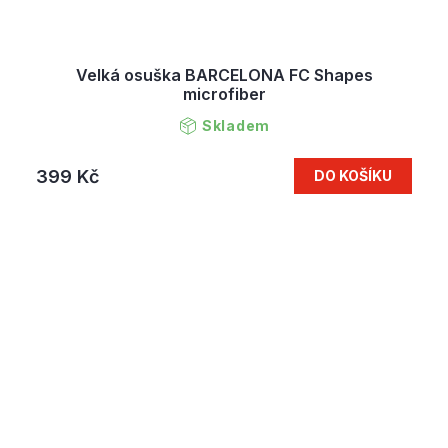
Velká osuška BARCELONA FC Shapes
microfiber
Skladem
399 Kč
DO KOŠÍKU