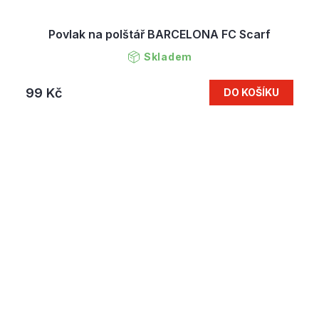
Povlak na polštář BARCELONA FC Scarf
Skladem
99 Kč
DO KOŠÍKU