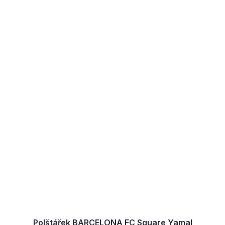
Polštářek BARCELONA FC Square Yamal