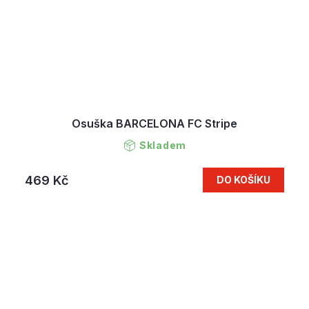
Osuška BARCELONA FC Stripe
Skladem
469 Kč
DO KOŠÍKU