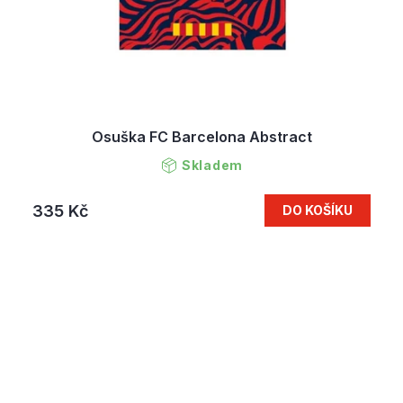
Osuška FC Barcelona Abstract
Skladem
335 Kč
DO KOŠÍKU