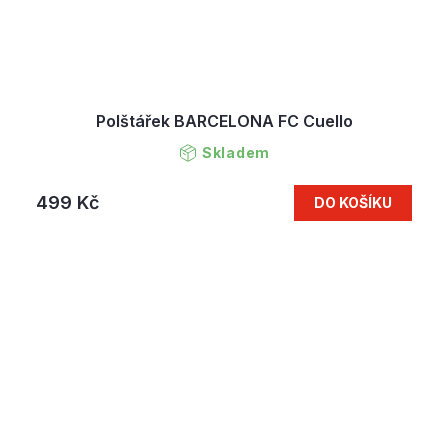
Polštářek BARCELONA FC Cuello
Skladem
499 Kč
DO KOŠÍKU