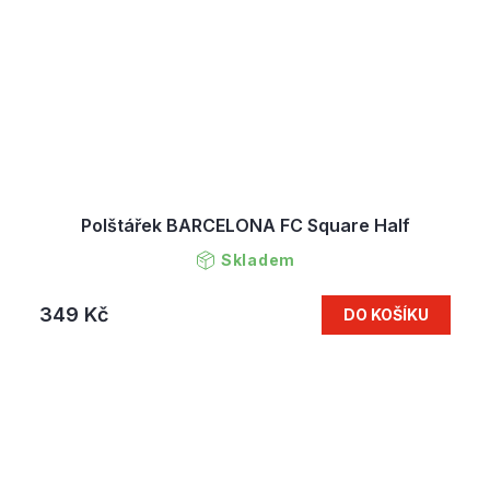
Polštářek BARCELONA FC Square Half
Skladem
349 Kč
DO KOŠÍKU