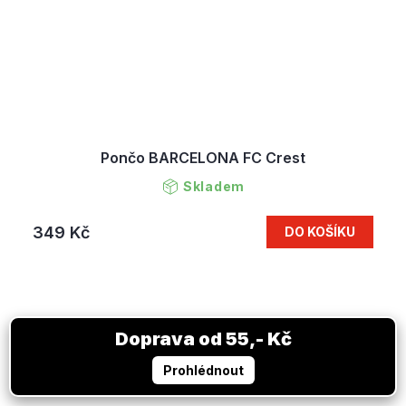
Pončo BARCELONA FC Crest
Skladem
349 Kč
DO KOŠÍKU