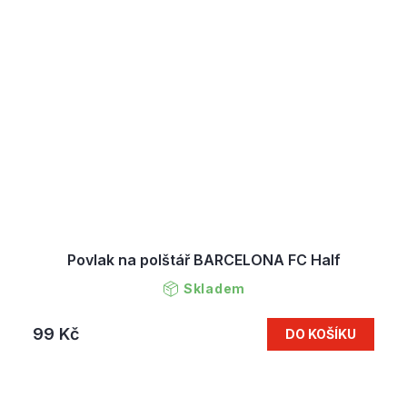
Povlak na polštář BARCELONA FC Half
Skladem
99 Kč
DO KOŠÍKU