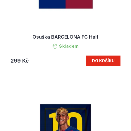
Osuška BARCELONA FC Half
Skladem
299 Kč
DO KOŠÍKU