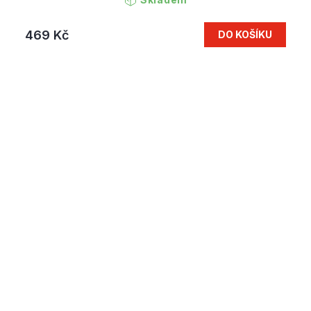
469 Kč
DO KOŠÍKU