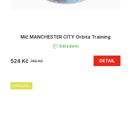
Míč MANCHESTER CITY Orbita Training
Skladem
524 Kč
DETAIL
749 Kč
VÝPRODEJ