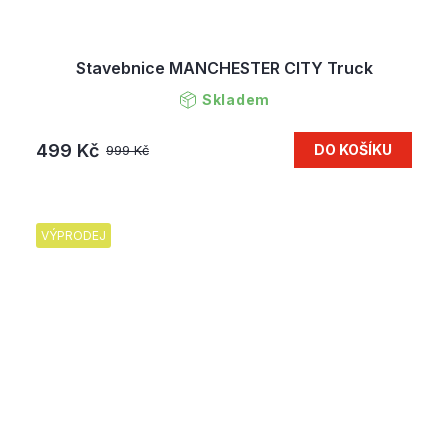
Stavebnice MANCHESTER CITY Truck
Skladem
499 Kč
DO KOŠÍKU
999 Kč
VÝPRODEJ