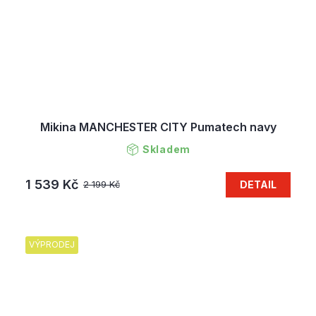
Mikina MANCHESTER CITY Pumatech navy
Skladem
1 539 Kč
DETAIL
2 199 Kč
VÝPRODEJ