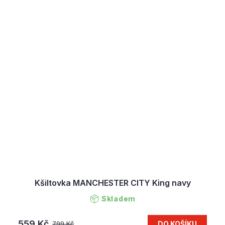
Kšiltovka MANCHESTER CITY King navy
Skladem
559 Kč
DO KOŠÍKU
799 Kč