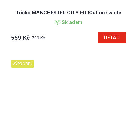
Tričko MANCHESTER CITY FtblCulture white
Skladem
559 Kč
DETAIL
799 Kč
VÝPRODEJ