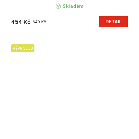
Skladem
454 Kč
DETAIL
649 Kč
VÝPRODEJ