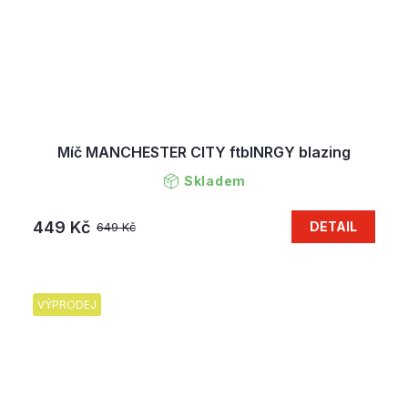
Míč MANCHESTER CITY ftblNRGY blazing
Skladem
449 Kč
DETAIL
649 Kč
VÝPRODEJ