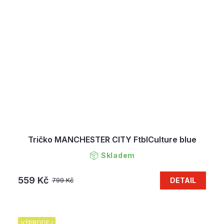
Tričko MANCHESTER CITY FtblCulture blue
Skladem
559 Kč
DETAIL
799 Kč
VÝPRODEJ