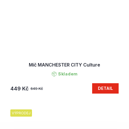
Míč MANCHESTER CITY Culture
Skladem
449 Kč
DETAIL
649 Kč
VÝPRODEJ