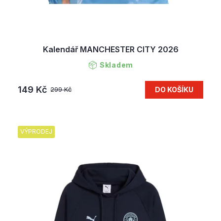
Kalendář MANCHESTER CITY 2026
Skladem
149 Kč
DO KOŠÍKU
299 Kč
VÝPRODEJ