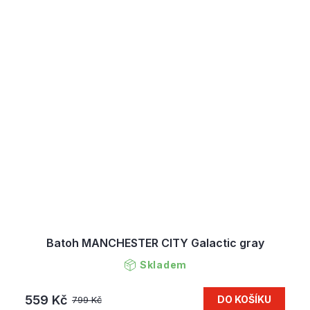
Batoh MANCHESTER CITY Galactic gray
Skladem
559 Kč
DO KOŠÍKU
799 Kč