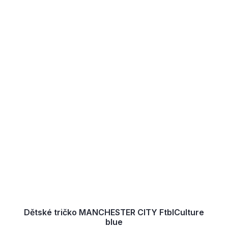
Dětské tričko MANCHESTER CITY FtblCulture
blue