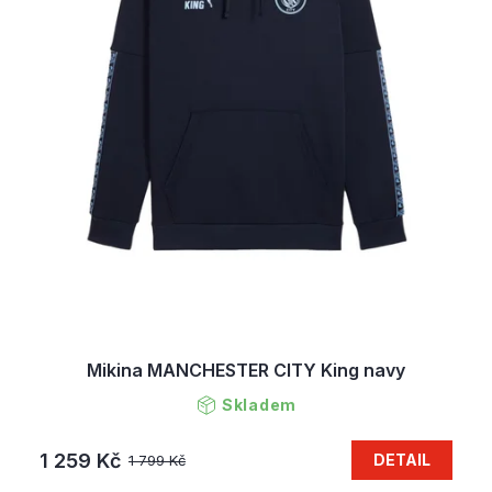
Mikina MANCHESTER CITY King navy
Skladem
1 259 Kč
DETAIL
1 799 Kč