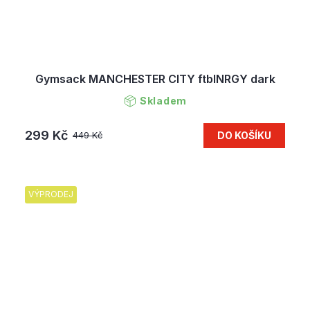
Gymsack MANCHESTER CITY ftblNRGY dark
Skladem
299 Kč
DO KOŠÍKU
449 Kč
VÝPRODEJ