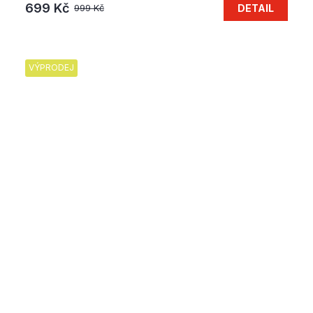
699 Kč
DETAIL
999 Kč
VÝPRODEJ