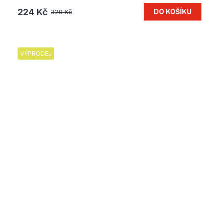
224 Kč
DO KOŠÍKU
320 Kč
VÝPRODEJ