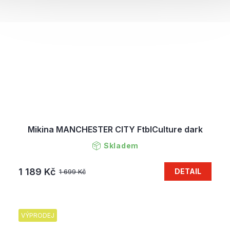
Mikina MANCHESTER CITY FtblCulture dark
Skladem
1 189 Kč
DETAIL
1 699 Kč
VÝPRODEJ