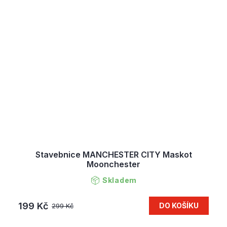
Stavebnice MANCHESTER CITY Maskot
Moonchester
Skladem
199 Kč
DO KOŠÍKU
299 Kč