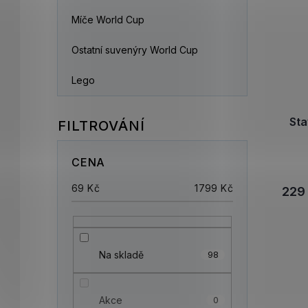
Míče World Cup
Ostatní suvenýry World Cup
Lego
St
CENA
69
Kč
1799
Kč
229
Na skladě
98
Akce
0