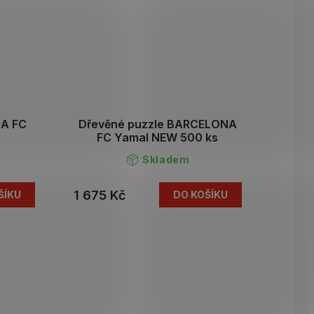
NA FC
Dřevěné puzzle BARCELONA
FC Yamal NEW 500 ks
Skladem
1 675 Kč
ŠÍKU
DO KOŠÍKU