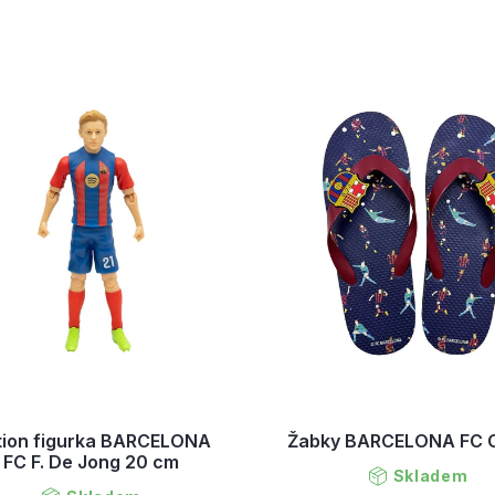
tion figurka BARCELONA
Žabky BARCELONA FC C
FC F. De Jong 20 cm
Skladem