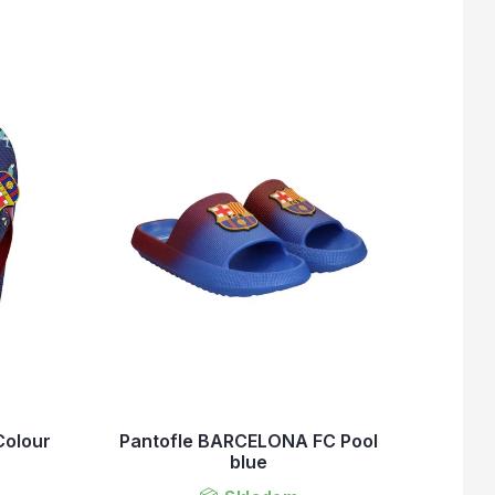
olour
Pantofle BARCELONA FC Pool
blue