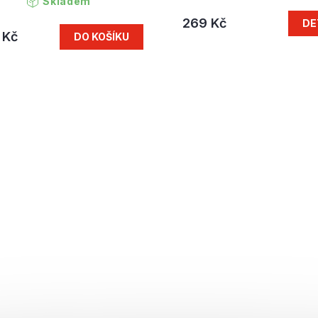
Skladem
269 Kč
DE
 Kč
DO KOŠÍKU