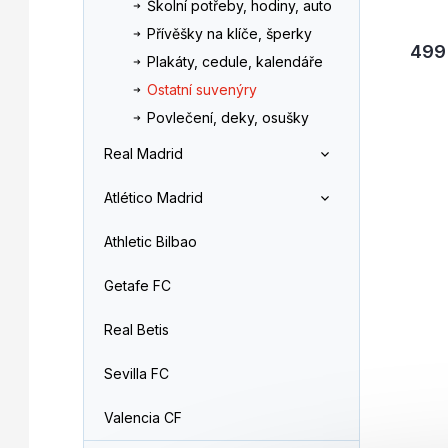
Školní potřeby, hodiny, auto
Přívěšky na klíče, šperky
499
Plakáty, cedule, kalendáře
Ostatní suvenýry
Povlečení, deky, osušky
Real Madrid
Atlético Madrid
Athletic Bilbao
Getafe FC
Real Betis
Sevilla FC
Valencia CF