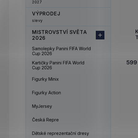
2027
VÝPRODEJ
slevy
K
MISTROVSTVÍ SVĚTA
2026
Samolepky Panini FIFA World
Cup 2026
599
Kartičky Panini FIFA World
Cup 2026
Figurky Minix
Figurky Action
MyJersey
Česká Repre
Dětské reprezentační dresy