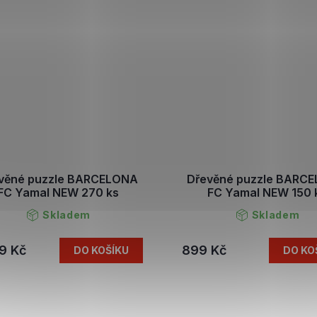
věné puzzle BARCELONA
Dřevěné puzzle BARC
FC Yamal NEW 270 ks
FC Yamal NEW 150 
Skladem
Skladem
9 Kč
899 Kč
DO KOŠÍKU
DO KO