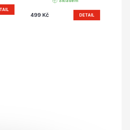
Skladem
TAIL
499 Kč
DETAIL