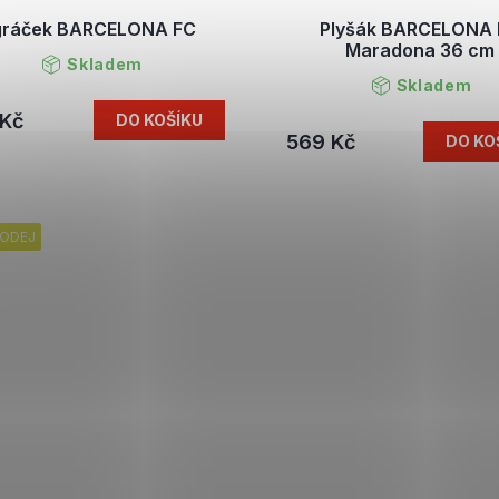
gráček BARCELONA FC
Plyšák BARCELONA
Maradona 36 cm
Skladem
Skladem
 Kč
DO KOŠÍKU
569 Kč
DO KO
ODEJ