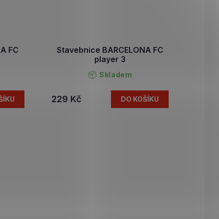
NA FC
Stavebnice BARCELONA FC
player 3
Skladem
229 Kč
ŠÍKU
DO KOŠÍKU