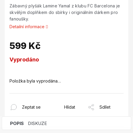
Zábavný plyšák Lamine Yamal z klubu FC Barcelona je
skvělým doplňkem do sbírky i originálním dárkem pro
fanoušky.
Detailní informace
599 Kč
Měrná
Vyprodáno
cena:
Položka byla vyprodána…
Zeptat se
Hlídat
Sdílet
POPIS
DISKUZE