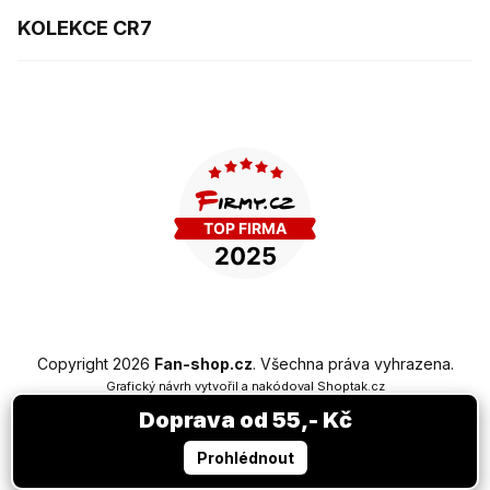
KOLEKCE CR7
Copyright 2026
Fan-shop.cz
. Všechna práva vyhrazena.
Grafický návrh vytvořil a nakódoval
Shoptak.cz
Doprava od 55,- Kč
Vytvořil Shoptet Premium
Prohlédnout