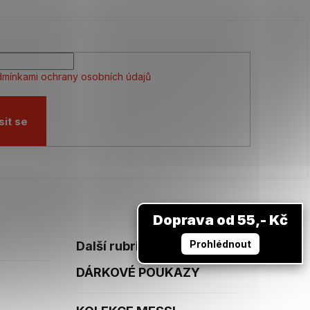
mínkami ochrany osobních údajů
sit se
Doprava od 55,- Kč
Prohlédnout
Další rubriky
DÁRKOVÉ POUKAZY