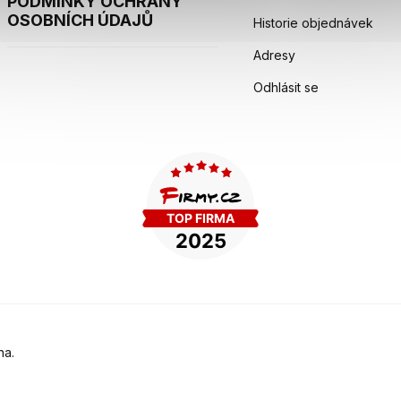
PODMÍNKY OCHRANY
OSOBNÍCH ÚDAJŮ
Historie objednávek
Adresy
Odhlásit se
na.