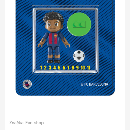
Značka:
Fan-shop