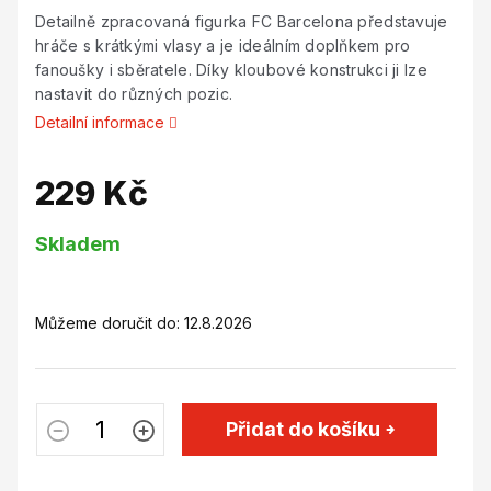
Detailně zpracovaná figurka FC Barcelona představuje
hráče s krátkými vlasy a je ideálním doplňkem pro
fanoušky i sběratele. Díky kloubové konstrukci ji lze
nastavit do různých pozic.
Detailní informace
229 Kč
Měrná
Skladem
cena:
Můžeme doručit do:
12.8.2026
Přidat do košíku