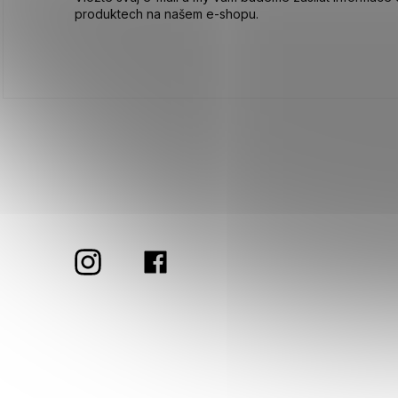
produktech na našem e-shopu.