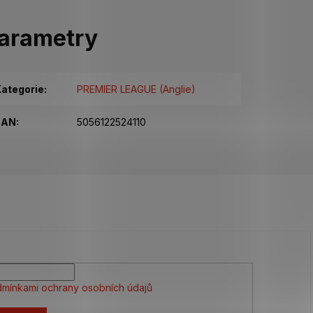
arametry
ategorie
:
PREMIER LEAGUE (Anglie)
EAN
:
5056122524110
mínkami ochrany osobních údajů