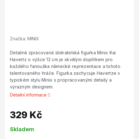
Značka:
MINIX
Detailně zpracovaná sběratelská figurka Minix Kai
Havertz o výšce 12 cm je skvělým doplňkem pro
každého fanouška německé reprezentace a tohoto
talentovaného hráče. Figurka zachycuje Havertze v
typickém stylu Minix s propracovanými detaily a
výrazným designem.
Detailní informace
329 Kč
Měrná
Skladem
cena: