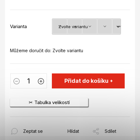
Varianta
Můžeme doručit do:
Zvolte variantu
Přidat do košíku
Tabulka velikostí
Zeptat se
Hlídat
Sdílet