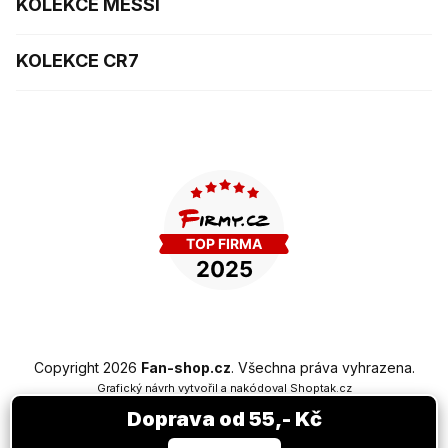
KOLEKCE MESSI
KOLEKCE CR7
Copyright 2026
Fan-shop.cz
. Všechna práva vyhrazena.
Grafický návrh vytvořil a nakódoval
Shoptak.cz
Doprava od 55,- Kč
Vytvořil Shoptet Premium