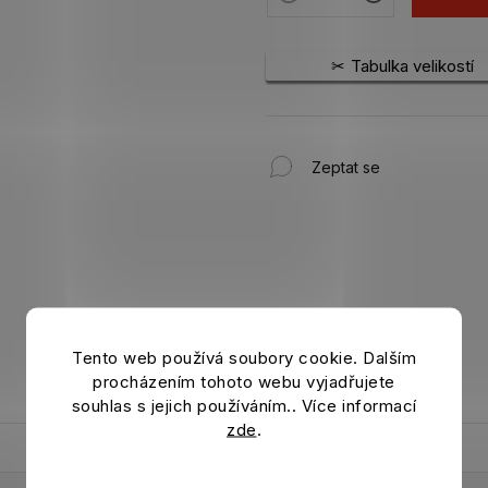
Tabulka velikostí
Zeptat se
Tento web používá soubory cookie. Dalším
procházením tohoto webu vyjadřujete
souhlas s jejich používáním.. Více informací
zde
.