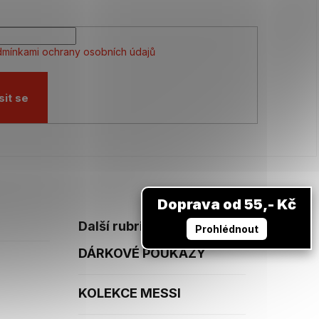
mínkami ochrany osobních údajů
sit se
Doprava od 55,- Kč
Další rubriky
Prohlédnout
DÁRKOVÉ POUKAZY
KOLEKCE MESSI