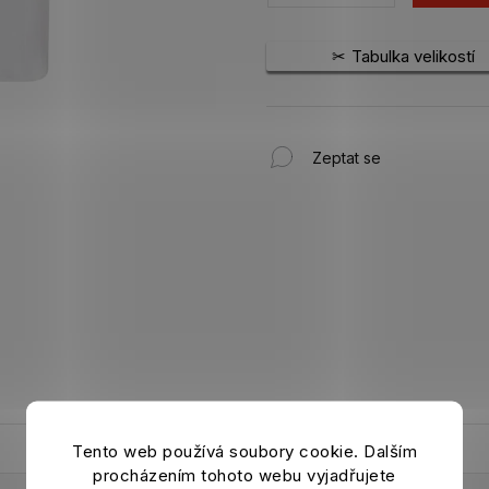
Tabulka velikostí
Zeptat se
Tento web používá soubory cookie. Dalším
procházením tohoto webu vyjadřujete