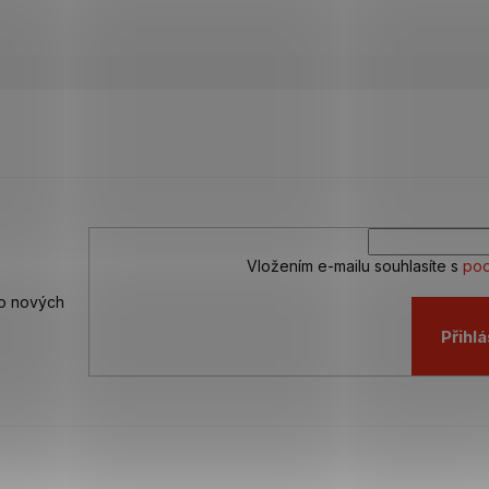
Vložením e-mailu souhlasíte s
pod
 o nových
Přihlá