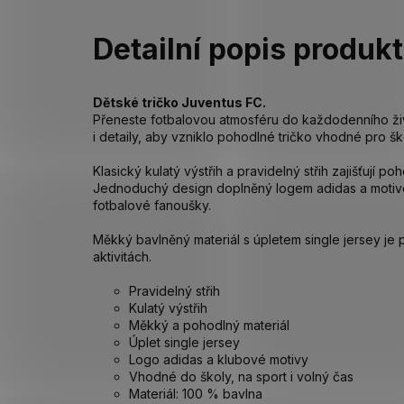
Detailní popis produk
Dětské tričko Juventus FC.
Přeneste fotbalovou atmosféru do každodenního živ
i detaily, aby vzniklo pohodlné tričko vhodné pro šk
Klasický kulatý výstřih a pravidelný střih zajišťují 
Jednoduchý design doplněný logem adidas a motive
fotbalové fanoušky.
Měkký bavlněný materiál s úpletem single jersey je
aktivitách.
Pravidelný střih
Kulatý výstřih
Měkký a pohodlný materiál
Úplet single jersey
Logo adidas a klubové motivy
Vhodné do školy, na sport i volný čas
Materiál: 100 % bavlna