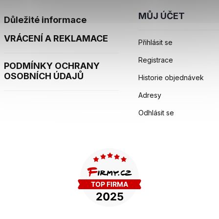
MŮJ ÚČET
Důležité informace
VRÁCENÍ A REKLAMACE
Přihlásit se
Registrace
PODMÍNKY OCHRANY
OSOBNÍCH ÚDAJŮ
Historie objednávek
Adresy
Odhlásit se