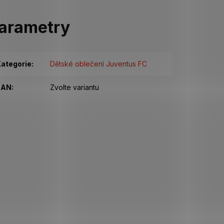
arametry
ategorie
:
Dětské oblečení Juventus FC
EAN
:
Zvolte variantu