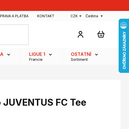
PRAVA A PLATBA
KONTAKT
CZK
Čeština
NÁKUPNÍ
KOŠÍK
GA
LIGUE 1
OSTATNÍ
Francie
Sortiment
ko JUVENTUS FC Tee