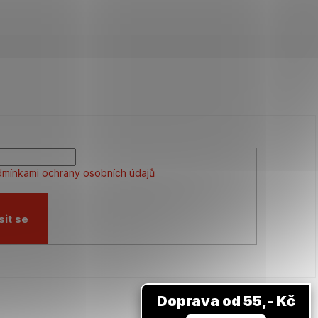
mínkami ochrany osobních údajů
sit se
Doprava od 55,- Kč