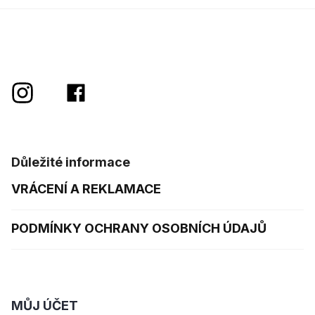
Důležité informace
VRÁCENÍ A REKLAMACE
PODMÍNKY OCHRANY OSOBNÍCH ÚDAJŮ
MŮJ ÚČET